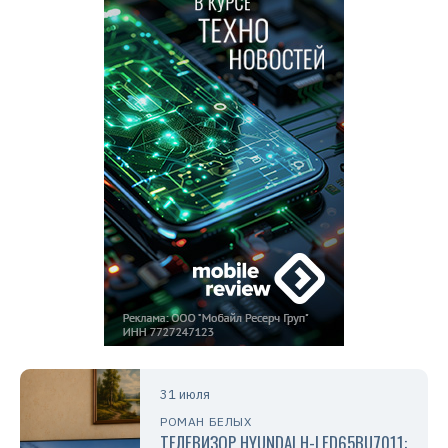
31 июля
РОМАН БЕЛЫХ
ТЕЛЕВИЗОР HYUNDAI H-LED65BU7011: