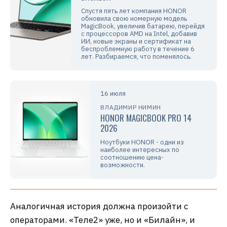
Спустя пять лет компания HONOR
обновила свою номерную модель
MagicBook, увеличив батарею, перейдя
с процессоров AMD на Intel, добавив
ИИ, новые экраны и сертификат на
беспроблемную работу в течение 6
лет. Разбираемся, что поменялось.
16 июля
ВЛАДИМИР НИМИН
HONOR MAGICBOOK PRO 14
2026
Ноутбуки HONOR - одни из
наиболее интересных по
соотношению цена-
возможности.
Аналогичная история должна произойти с
операторами. «Теле2» уже, но и «Билайн», и