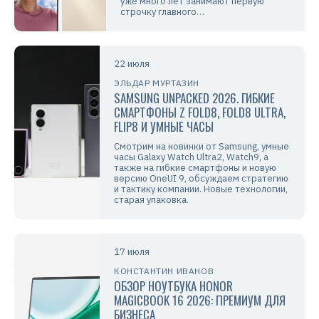
уже много лет занимают первую
строчку главного…
22 июля
ЭЛЬДАР МУРТАЗИН
SAMSUNG UNPACKED 2026. ГИБКИЕ
СМАРТФОНЫ Z FOLD8, FOLD8 ULTRA,
FLIP8 И УМНЫЕ ЧАСЫ
Смотрим на новинки от Samsung, умные
часы Galaxy Watch Ultra2, Watch9, а
также на гибкие смартфоны и новую
версию OneUI 9, обсуждаем стратегию
и тактику компании. Новые технологии,
старая упаковка.
17 июля
КОНСТАНТИН ИВАНОВ
ОБЗОР НОУТБУКА HONOR
MAGICBOOK 16 2026: ПРЕМИУМ ДЛЯ
БИЗНЕСА