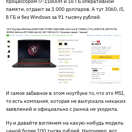
процессором i7-11800H и 16 ГБ оперативной
памяти, отдают за 1 000 долларов. А тут 3060, i5,
8 ГБ и без Windows за 91 тысячу рублей.
И самое забавное в этом ноутбуке то, что это MSI,
то есть компания, которая не выпускала никаких
заявлений и официально с рынка не уходила.
Ну и давайте взглянем на какую-нибудь модель
ценой более 100 тысяч рублей. Например, вот