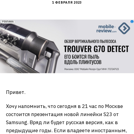
1 ФЕВРАЛЯ 2023
erid: 2VfnxxmNzs5
РЕКЛАМА
Привет.
Хочу напомнить, что сегодня в 21 час по Москве
состоится презентация новой линейки S23 от
Samsung. Вряд ли будет русская версия, как в
предыдущие годы. Если владеете иностранным,