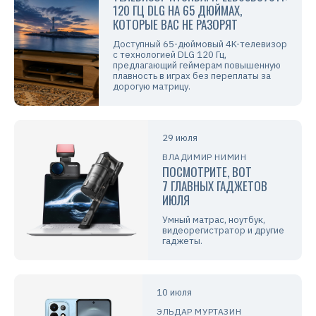
120 ГЦ DLG НА 65 ДЮЙМАХ,
КОТОРЫЕ ВАС НЕ РАЗОРЯТ
Доступный 65-дюймовый 4K-телевизор
с технологией DLG 120 Гц,
предлагающий геймерам повышенную
плавность в играх без переплаты за
дорогую матрицу.
29 июля
ВЛАДИМИР НИМИН
ПОСМОТРИТЕ, ВОТ
7 ГЛАВНЫХ ГАДЖЕТОВ
ИЮЛЯ
Умный матрас, ноутбук,
видеорегистратор и другие
гаджеты.
10 июля
ЭЛЬДАР МУРТАЗИН