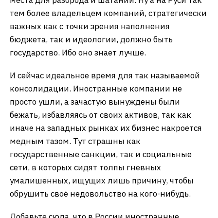
места для разброда и шатаний. Ну а на Руси так
тем более владельцем компаний, стратегически
важных как с точки зрения наполнения
бюджета, так и идеологии, должно быть
государство. Ибо оно знает лучше.
И сейчас идеальное время для так называемой
консолидации. Иностранные компании не
просто ушли, а зачастую вынуждены были
бежать, избавляясь от своих активов, так как
иначе на западных рынках их бизнес накроется
медным тазом. Тут страшны как
государственные санкции, так и социальные
сети, в которых сидят толпы гневных
умалишенных, ищущих лишь причину, чтобы
обрушить своё недовольство на кого-нибудь.
Добавьте сюда, что в России иностранные