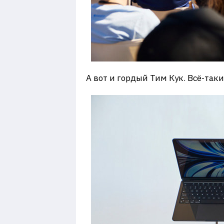
А вот и гордый Тим Кук. Всё-та