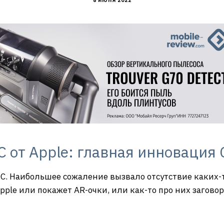
8 ИЮНЯ 2022
от Apple: главная инновация 
C. Наибольшее сожаление вызвало отсутствие каких-
pple или покажет AR-очки, или как-то про них загово