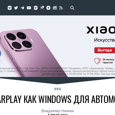
ЭХО
CARPLAY КАК WINDOWS ДЛЯ АВТО
Владимир Нимин