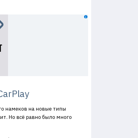
CarPlay
то намеков на новые типы
рит. Но всё равно было много