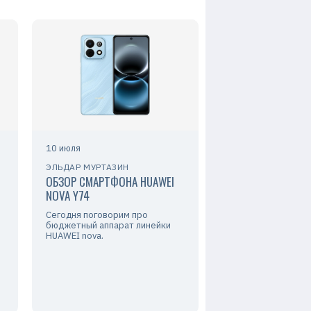
10 июля
ЭЛЬДАР МУРТАЗИН
ОБЗОР СМАРТФОНА HUAWEI
NOVA Y74
Сегодня поговорим про
бюджетный аппарат линейки
HUAWEI nova.