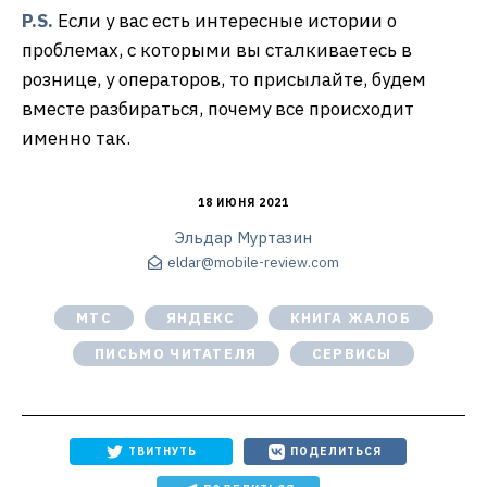
P.S.
Если у вас есть интересные истории о
проблемах, с которыми вы сталкиваетесь в
рознице, у операторов, то присылайте, будем
вместе разбираться, почему все происходит
именно так.
18 ИЮНЯ 2021
Эльдар Муртазин
eldar@mobile-review.com
МТС
ЯНДЕКС
КНИГА ЖАЛОБ
ПИСЬМО ЧИТАТЕЛЯ
СЕРВИСЫ
ТВИТНУТЬ
ПОДЕЛИТЬСЯ