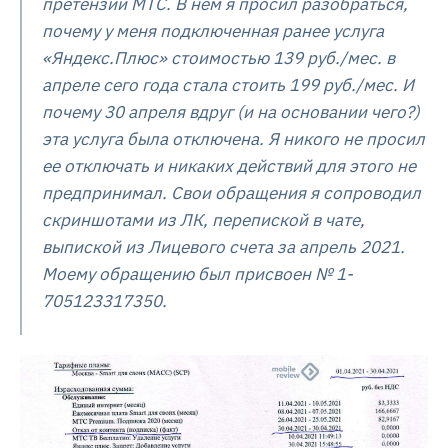
претензий МТС. В нем я просил разобраться,
почему у меня подключенная ранее услуга
«Яндекс.Плюс» стоимостью 139 руб./мес. в
апреле сего года стала стоить 199 руб./мес. И
почему 30 апреля вдруг (и на основании чего?)
эта услуга была отключена. Я никого не просил
ее отключать и никаких действий для этого не
предпринимал. Свои обращения я сопроводил
скриншотами из ЛК, перепиской в чате,
выпиской из Лицевого счета за апрель 2021.
Моему обращению был присвоен № 1-
705123317350.