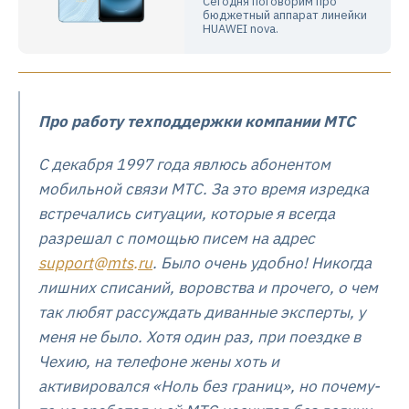
Сегодня поговорим про
бюджетный аппарат линейки
HUAWEI nova.
Про работу техподдержки компании МТС
С декабря 1997 года явлюсь абонентом
мобильной связи МТС. За это время изредка
встречались ситуации, которые я всегда
разрешал с помощью писем на адрес
support
@
mts
.
ru
. Было очень удобно! Никогда
лишних списаний, воровства и прочего, о чем
так любят рассуждать диванные эксперты, у
меня не было. Хотя один раз, при поездке в
Чехию, на телефоне жены хоть и
активировался «Ноль без границ», но почему-