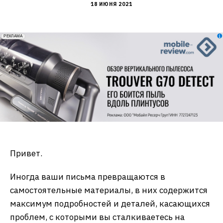
18 ИЮНЯ 2021
erid: 2VfnxxmNzs5
РЕКЛАМА
Привет.
Иногда ваши письма превращаются в
самостоятельные материалы, в них содержится
максимум подробностей и деталей, касающихся
проблем, с которыми вы сталкиваетесь на