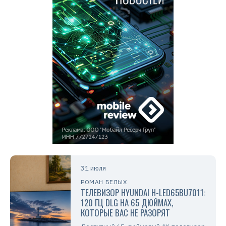
31 июля
РОМАН БЕЛЫХ
ТЕЛЕВИЗОР HYUNDAI H-LED65BU7011:
120 ГЦ DLG НА 65 ДЮЙМАХ,
КОТОРЫЕ ВАС НЕ РАЗОРЯТ