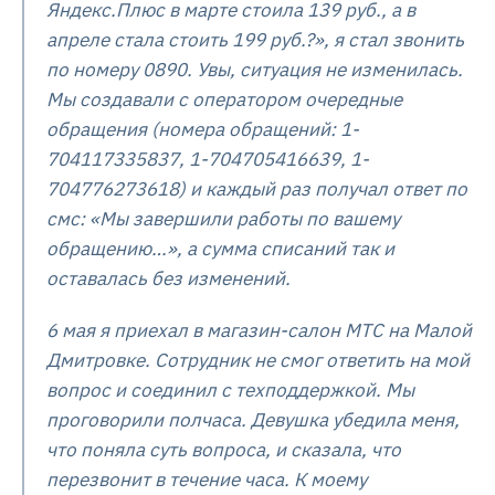
Яндекс.Плюс в марте стоила 139 руб., а в
апреле стала стоить 199 руб.?», я стал звонить
по номеру 0890. Увы, ситуация не изменилась.
Мы создавали с оператором очередные
обращения (номера обращений: 1-
704117335837, 1-704705416639, 1-
704776273618) и каждый раз получал ответ по
смс: «Мы завершили работы по вашему
обращению…», а сумма списаний так и
оставалась без изменений.
6 мая я приехал в магазин-салон МТС на Малой
Дмитровке. Сотрудник не смог ответить на мой
вопрос и соединил с техподдержкой. Мы
проговорили полчаса. Девушка убедила меня,
что поняла суть вопроса, и сказала, что
перезвонит в течение часа. К моему