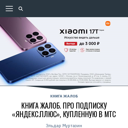
КНИГА ЖАЛОБ
КНИГА ЖАЛОБ. ПРО ПОДПИСКУ
«ЯНДЕКС.ПЛЮС», КУПЛЕННУЮ В МТС
Эльдар Муртазин