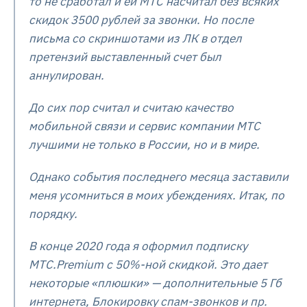
то не сработал и ей МТС насчитал без всяких
скидок 3500 рублей за звонки. Но после
письма со скриншотами из ЛК в отдел
претензий выставленный счет был
аннулирован.
До сих пор считал и считаю качество
мобильной связи и сервис компании МТС
лучшими не только в России, но и в мире.
Однако события последнего месяца заставили
меня усомниться в моих убеждениях. Итак, по
порядку.
В конце 2020 года я оформил подписку
МТС.Premium с 50%-ной скидкой. Это дает
некоторые «плюшки» — дополнительные 5 Гб
интернета, Блокировку спам-звонков и пр.