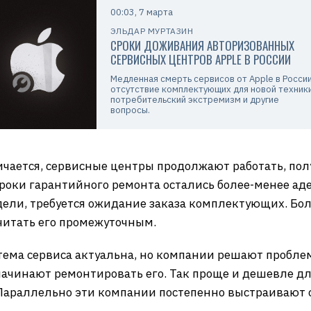
00:03, 7 марта
ЭЛЬДАР МУРТАЗИН
СРОКИ ДОЖИВАНИЯ АВТОРИЗОВАННЫХ
СЕРВИСНЫХ ЦЕНТРОВ APPLE В РОССИИ
Медленная смерть сервисов от Apple в России
отсутствие комплектующих для новой техники
потребительский экстремизм и другие
вопросы.
ичается, сервисные центры продолжают работать, по
Сроки гарантийного ремонта остались более-менее а
едели, требуется ожидание заказа комплектующих. Б
читать его промежуточным.
ема сервиса актуальна, но компании решают проблем
 начинают ремонтировать его. Так проще и дешевле д
 Параллельно эти компании постепенно выстраивают с