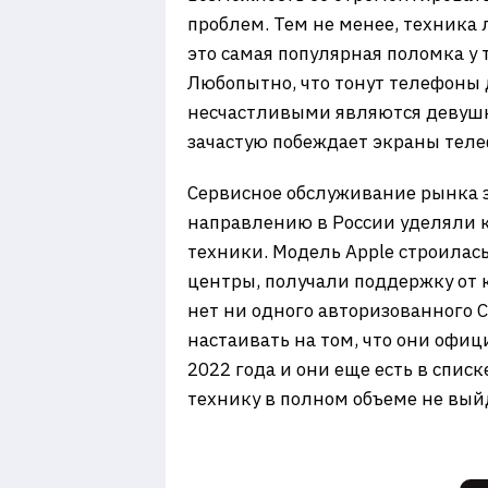
проблем. Тем не менее, техника
это самая популярная поломка у т
Любопытно, что тонут телефоны д
несчастливыми являются девушки
зачастую побеждает экраны теле
Сервисное обслуживание рынка 
направлению в России уделяли к
техники. Модель Apple строилась
центры, получали поддержку от к
нет ни одного авторизованного 
настаивать на том, что они офиц
2022 года и они еще есть в списк
технику в полном объеме не вый