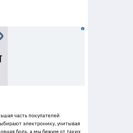
льшая часть покупателей
 выбирают электронику, учитывая
ловная боль, а мы бежим от таких