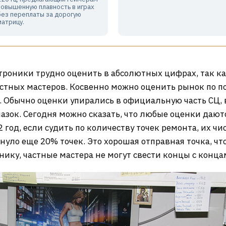
повышенную плавность в играх
без переплаты за дорогую
матрицу.
роники трудно оценить в абсолютных цифрах, так ка
тных мастеров. Косвенно можно оценить рынок по по
 Обычно оценки упирались в официальную часть СЦ, в
азок. Сегодня можно сказать, что любые оценки дают
 год, если судить по количеству точек ремонта, их чи
онуло еще 20% точек. Это хорошая отправная точка, чт
ику, частные мастера не могут свести концы с конца