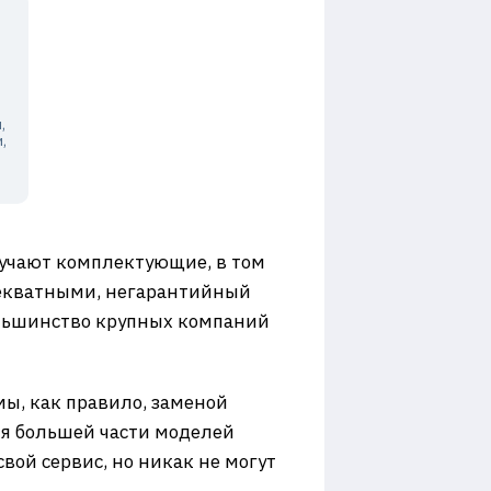
,
,
лучают комплектующие, в том
декватными, негарантийный
ольшинство крупных компаний
ы, как правило, заменой
ля большей части моделей
вой сервис, но никак не могут