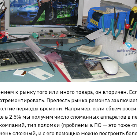
ием к рынку того или иного товара, он вторичен. Есл
 отремонтировать. Прелесть рынка ремонта заключаетс
долгие периоды времени. Например, если объем росси
е в 2.5% мы получим число сломанных аппаратов в пе
компаний, тип поломки (проблемы в ПО — это тоже «
очень сложный, и с его помощью можно построить бол