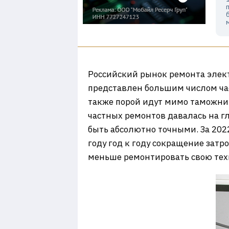
Российский рынок ремонта элект
представлен большим числом час
также порой идут мимо таможни.
частных ремонтов давалась на гл
быть абсолютно точными. За 2022
году год к году сокращение затр
меньше ремонтировать свою техн