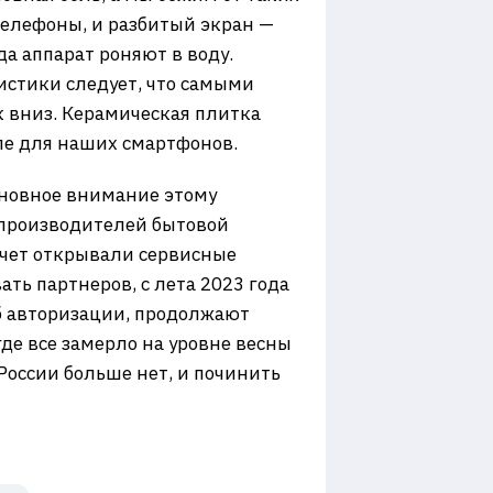
телефоны, и разбитый экран —
да аппарат роняют в воду.
тистики следует, что самыми
 вниз. Керамическая плитка
ле для наших смартфонов.
сновное внимание этому
 производителей бытовой
 счет открывали сервисные
ть партнеров, с лета 2023 года
об авторизации, продолжают
где все замерло на уровне весны
 России больше нет, и починить