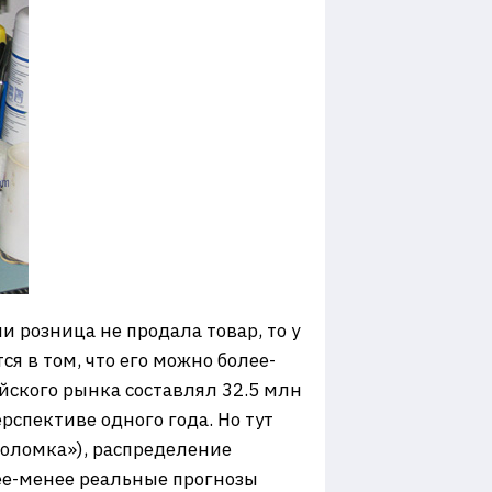
и розница не продала товар, то у
я в том, что его можно более-
йского рынка составлял 32.5 млн
рспективе одного года. Но тут
поломка»), распределение
ее-менее реальные прогнозы