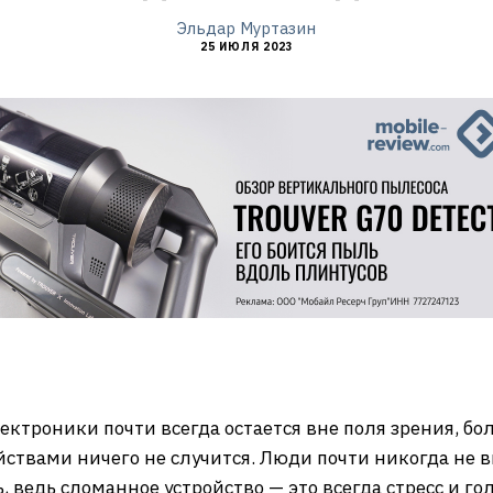
Эльдар Муртазин
25 ИЮЛЯ 2023
ктроники почти всегда остается вне поля зрения, бо
ойствами ничего не случится. Люди почти никогда не
 ведь сломанное устройство — это всегда стресс и го