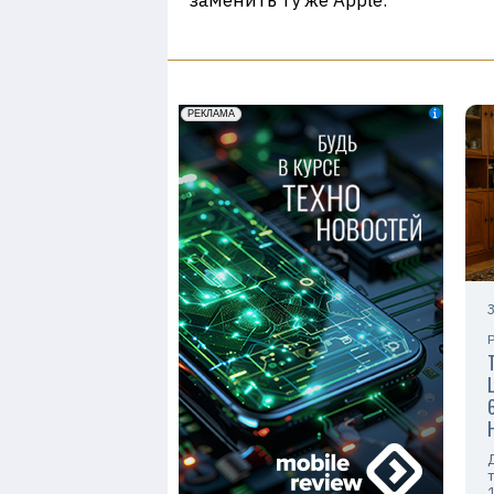
заменить ту же Apple.