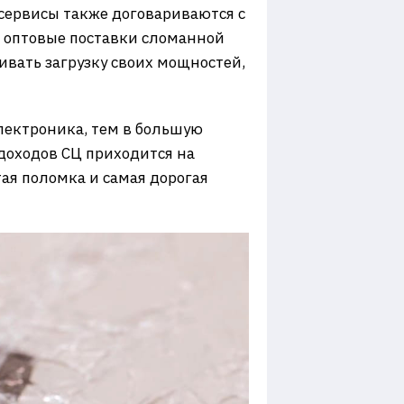
 сервисы также договариваются с
т оптовые поставки сломанной
ивать загрузку своих мощностей,
электроника, тем в большую
 доходов СЦ приходится на
тая поломка и самая дорогая