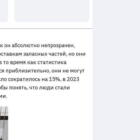
к он абсолютно непрозрачен,
ставкам запасных частей, но они
 то время как статистика
ся приблизительно, они не могут
сло сократилось на 15%, в 2023
обы понять, что люди стали
ми.