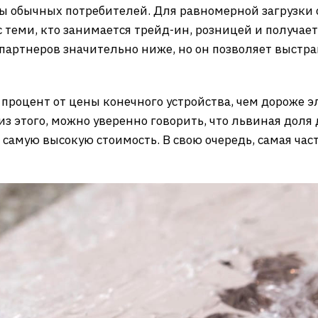
ны обычных потребителей. Для равномерной загрузки
теми, кто занимается трейд-ин, розницей и получае
партнеров значительно ниже, но он позволяет выстра
 процент от цены конечного устройства, чем дороже 
из этого, можно уверенно говорить, что львиная доля
 самую высокую стоимость. В свою очередь, самая час