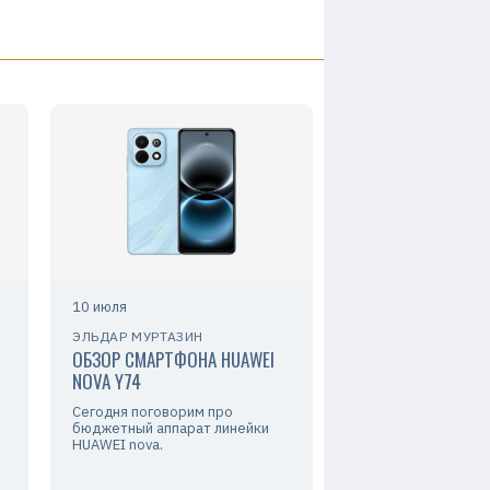
10 июля
ЭЛЬДАР МУРТАЗИН
ОБЗОР СМАРТФОНА HUAWEI
NOVA Y74
Сегодня поговорим про
бюджетный аппарат линейки
HUAWEI nova.