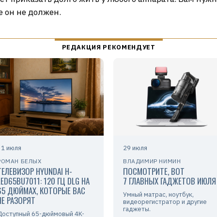
е он не должен.
31 июля
29 июля
РОМАН БЕЛЫХ
ВЛАДИМИР НИМИН
ТЕЛЕВИЗОР HYUNDAI H-
ПОСМОТРИТЕ, ВОТ
LED65BU7011: 120 ГЦ DLG НА
7 ГЛАВНЫХ ГАДЖЕТОВ ИЮЛЯ
65 ДЮЙМАХ, КОТОРЫЕ ВАС
Умный матрас, ноутбук,
НЕ РАЗОРЯТ
видеорегистратор и другие
гаджеты.
Доступный 65-дюймовый 4K-