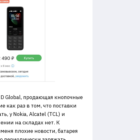
HMD Global, продающая кнопочные
е как раз в том, что поставки
 у Nokia, Alcatel (TCL) и
ении на складах нет. К
 меня плохие новости, батарея
но периодически заряжать