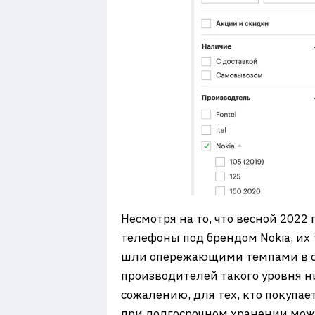
Несмотря на то, что весной 2022
телефоны под брендом Nokia, их 
шли опережающими темпами в срав
производителей такого уровня н
сожалению, для тех, кто покупае
при долгосрочном хранении може