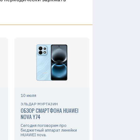
10 июля
ЭЛЬДАР МУРТАЗИН
ОБЗОР СМАРТФОНА HUAWEI
NOVA Y74
Сегодня поговорим про
бюджетный аппарат линейки
HUAWEI nova.