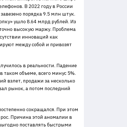
лефонов. В 2022 году в России
 завезено порядка 9.5 млн штук.
опку» ушло 8.64 млрд рублей. Из
аточно высокую маржу. Проблема
тсутствии инноваций как
ируют между собой и привозят
олучилось в реальности. Падение
 в таком объеме, всего минус 5%.
й взлет, продажи за несколько
вал рынок, а потом последний
постепенно сокращался. При этом
прос. Причина этой аномалии в
евыгодно поставлять быстрыми