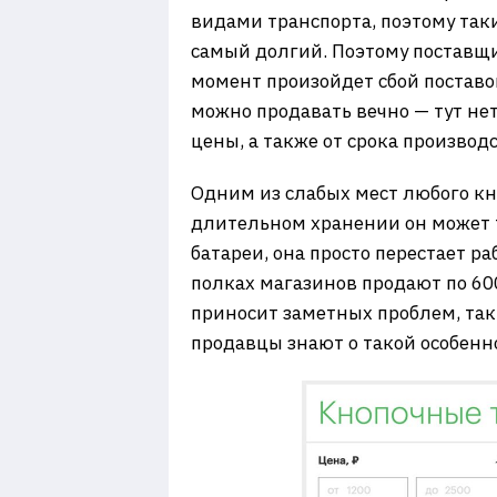
видами транспорта, поэтому так
самый долгий. Поэтому поставщи
момент произойдет сбой поставо
можно продавать вечно — тут нет
цены, а также от срока производс
Одним из слабых мест любого кн
длительном хранении он может т
батареи, она просто перестает ра
полках магазинов продают по 60
приносит заметных проблем, так
продавцы знают о такой особенно