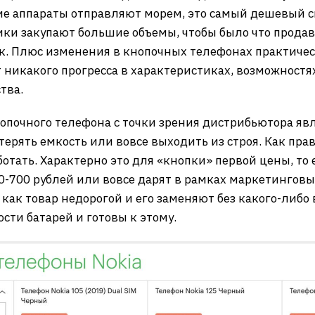
ие аппараты отправляют морем, это самый дешевый сп
ки закупают большие объемы, чтобы было что продава
к. Плюс изменения в кнопочных телефонах практическ
 никакого прогресса в характеристиках, возможностях
тва.
опочного телефона с точки зрения дистрибьютора явл
ерять емкость или вовсе выходить из строя. Как прав
ботать. Характерно это для «кнопки» первой цены, то 
0-700 рублей или вовсе дарят в рамках маркетинговых
 как товар недорогой и его заменяют без какого-либ
сти батарей и готовы к этому.