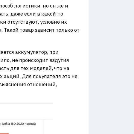
особ логистики, но он же и
ть, даже если в какой-то
и отсутствуют, условно их
. Такой товар зависит только от
яется аккумулятор, при
ило, не происходит вздутия
есть для тех моделей, что на
 акций. Для покупателя это не
о выяснения отношений,