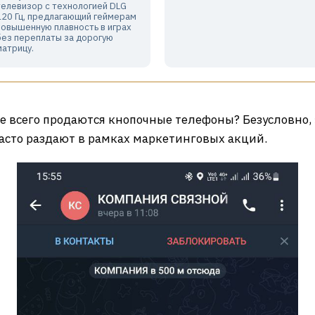
телевизор с технологией DLG
120 Гц, предлагающий геймерам
повышенную плавность в играх
без переплаты за дорогую
матрицу.
е всего продаются кнопочные телефоны? Безусловно, 
часто раздают в рамках маркетинговых акций.