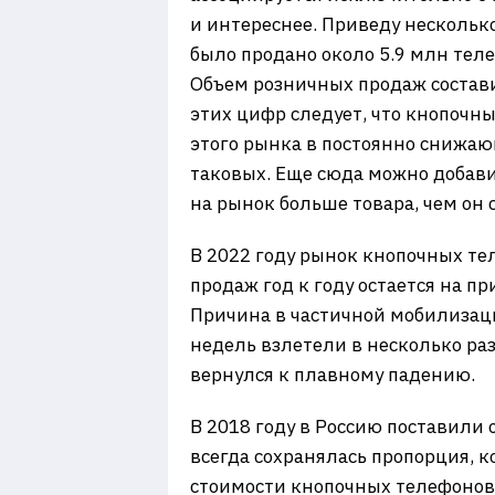
и интереснее. Приведу нескольк
было продано около 5.9 млн телеф
Объем розничных продаж составил
этих цифр следует, что кнопочн
этого рынка в постоянно снижаю
таковых. Еще сюда можно добави
на рынок больше товара, чем он 
В 2022 году рынок кнопочных те
продаж год к году остается на пр
Причина в частичной мобилизаци
недель взлетели в несколько ра
вернулся к плавному падению.
В 2018 году в Россию поставили
всегда сохранялась пропорция, 
стоимости кнопочных телефонов