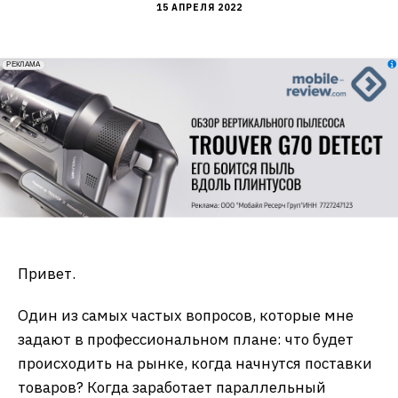
15 АПРЕЛЯ 2022
erid: 2VfnxxmNzs5
РЕКЛАМА
Привет.
Один из самых частых вопросов, которые мне
задают в профессиональном плане: что будет
происходить на рынке, когда начнутся поставки
товаров? Когда заработает параллельный