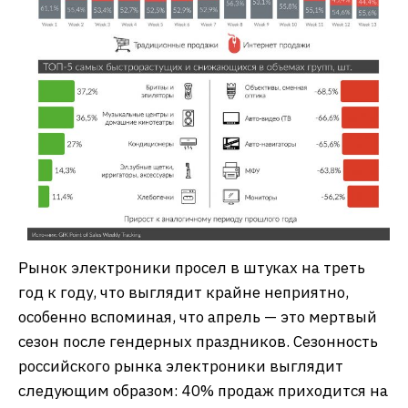
Рынок электроники просел в штуках на треть
год к году, что выглядит крайне неприятно,
особенно вспоминая, что апрель — это мертвый
сезон после гендерных праздников. Сезонность
российского рынка электроники выглядит
следующим образом: 40% продаж приходится на