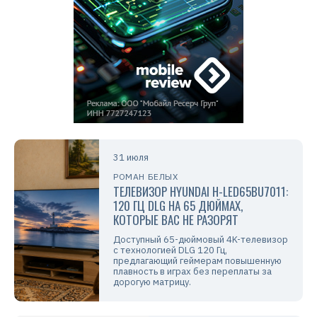
31 июля
РОМАН БЕЛЫХ
ТЕЛЕВИЗОР HYUNDAI H-LED65BU7011:
120 ГЦ DLG НА 65 ДЮЙМАХ,
КОТОРЫЕ ВАС НЕ РАЗОРЯТ
Доступный 65-дюймовый 4K-телевизор
с технологией DLG 120 Гц,
предлагающий геймерам повышенную
плавность в играх без переплаты за
дорогую матрицу.