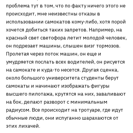
проблема тут в том, что по факту ничего этого не
происходит, мне неизвестны отказы в
использовании самокатов кому-либо, хотя порой
хочется добиться таких запретов. Например, на
красный свет светофора летит молодой человек,
он подрезает машины, слышен визг тормозов.
Пролетая через поток машин, он еще и
умудряется послать всех водителей, он рисуется
на самокате и куда-то несется. Другая сценка,
около большого университета студенты берут
самокаты и начинают изображать фигуры
высшего пилотажа, крутятся на них, заваливают
на бок, делают разворот с минимальным
радиусом. Все происходит на тротуаре, где идут
обычные люди, они испуганно шарахаются от
этих лихачей.