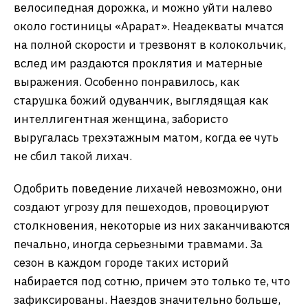
велосипедная дорожка, и можно уйти налево
около гостиницы «Арарат». Неадекваты мчатся
на полной скорости и трезвонят в колокольчик,
вслед им раздаются проклятия и матерные
выражения. Особенно понравилось, как
старушка божий одуванчик, выглядящая как
интеллигентная женщина, забористо
выругалась трехэтажным матом, когда ее чуть
не сбил такой лихач.
Одобрить поведение лихачей невозможно, они
создают угрозу для пешеходов, провоцируют
столкновения, некоторые из них заканчиваются
печально, иногда серьезными травмами. За
сезон в каждом городе таких историй
набирается под сотню, причем это только те, что
зафиксированы. Наездов значительно больше,