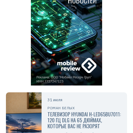
31 июля
РОМАН БЕЛЫХ
ТЕЛЕВИЗОР HYUNDAI H-LED65BU7011:
120 ГЦ DLG НА 65 ДЮЙМАХ,
КОТОРЫЕ ВАС НЕ РАЗОРЯТ