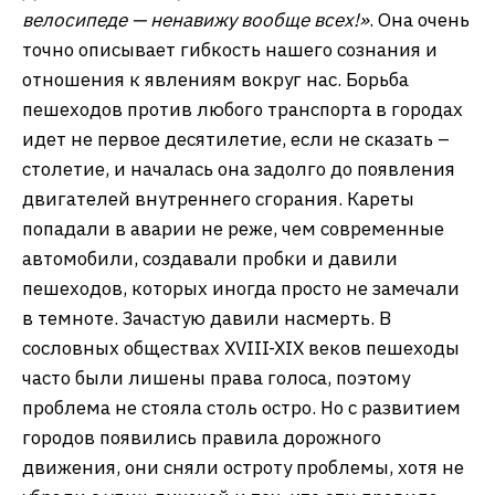
велосипеде — ненавижу вообще всех!»
. Она очень
точно описывает гибкость нашего сознания и
отношения к явлениям вокруг нас. Борьба
пешеходов против любого транспорта в городах
идет не первое десятилетие, если не сказать –
столетие, и началась она задолго до появления
двигателей внутреннего сгорания. Кареты
попадали в аварии не реже, чем современные
автомобили, создавали пробки и давили
пешеходов, которых иногда просто не замечали
в темноте. Зачастую давили насмерть. В
сословных обществах XVIII-XIX веков пешеходы
часто были лишены права голоса, поэтому
проблема не стояла столь остро. Но с развитием
городов появились правила дорожного
движения, они сняли остроту проблемы, хотя не