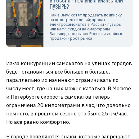
В РОССИИ - РЕАЛЬНЫЙ БИЗНЕС ИЛИ
ПУЗЫРЬ?
Как в BMW хотят продавать подписку
на подогрев сидений; прокат
электросамокатов в России - пузырь
или нет?; скидки на смартфоны
Samsung, про рынок России и двойные
продажи - рост рынка
Из-за конкуренции самокатов на улицах городов
будет становиться все больше и больше,
параллельно их начинают ограничивать по
числу мест, где на них можно кататься. В Москве
и Петербурге скорость самокатов теперь
ограничена 20 километрами в час, что довольно
немного, в прошлом сезоне это было 25 км/час.
Но все равно комфортно.
В городе появляются знаки, которые запрещают