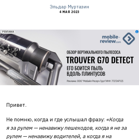
Эльдар Муртазин
4 МАЯ 2023
erid: 2VfnxxmNzs5
РЕКЛАМА
Привет.
Не помню, когда и где услышал фразу:
«Когда
я за рулем — ненавижу пешеходов, когда я не за
рулем — ненавижу водителей, а когда я на