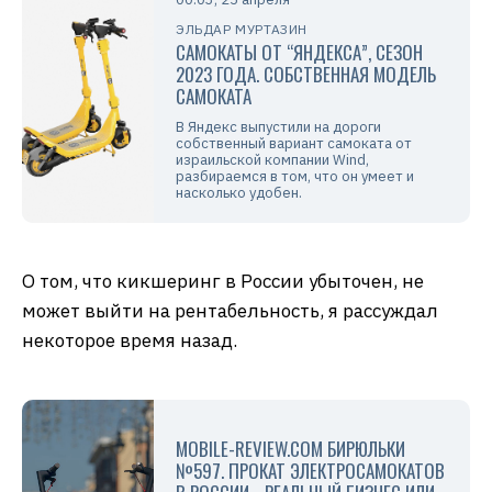
ЭЛЬДАР МУРТАЗИН
САМОКАТЫ ОТ “ЯНДЕКСА”, СЕЗОН
2023 ГОДА. СОБСТВЕННАЯ МОДЕЛЬ
САМОКАТА
В Яндекс выпустили на дороги
собственный вариант самоката от
израильской компании Wind,
разбираемся в том, что он умеет и
насколько удобен.
О том, что кикшеринг в России убыточен, не
может выйти на рентабельность, я рассуждал
некоторое время назад.
MOBILE-REVIEW.COM БИРЮЛЬКИ
№597. ПРОКАТ ЭЛЕКТРОСАМОКАТОВ