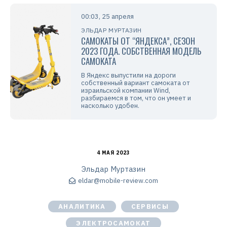
00:03, 25 апреля
ЭЛЬДАР МУРТАЗИН
САМОКАТЫ ОТ “ЯНДЕКСА”, СЕЗОН
2023 ГОДА. СОБСТВЕННАЯ МОДЕЛЬ
САМОКАТА
В Яндекс выпустили на дороги
собственный вариант самоката от
израильской компании Wind,
разбираемся в том, что он умеет и
насколько удобен.
4 МАЯ 2023
Эльдар Муртазин
eldar@mobile-review.com
АНАЛИТИКА
СЕРВИСЫ
ЭЛЕКТРОСАМОКАТ