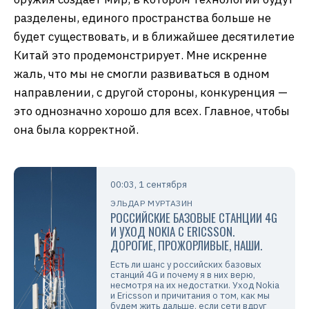
разделены, единого пространства больше не
будет существовать, и в ближайшее десятилетие
Китай это продемонстрирует. Мне искренне
жаль, что мы не смогли развиваться в одном
направлении, с другой стороны, конкуренция —
это однозначно хорошо для всех. Главное, чтобы
она была корректной.
00:03, 1 сентября
ЭЛЬДАР МУРТАЗИН
РОССИЙСКИЕ БАЗОВЫЕ СТАНЦИИ 4G
И УХОД NOKIA C ERICSSON.
ДОРОГИЕ, ПРОЖОРЛИВЫЕ, НАШИ.
Есть ли шанс у российских базовых
станций 4G и почему я в них верю,
несмотря на их недостатки. Уход Nokia
и Ericsson и причитания о том, как мы
будем жить дальше, если сети вдруг