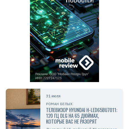
31 июля
РОМАН БЕЛЫХ
ТЕЛЕВИЗОР HYUNDAI H-LED65BU7011:
120 ГЦ DLG НА 65 ДЮЙМАХ,
КОТОРЫЕ ВАС НЕ РАЗОРЯТ