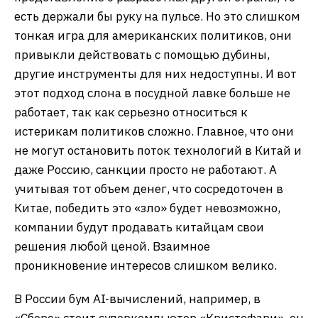
есть держали бы руку на пульсе. Но это слишком
тонкая игра для американских политиков, они
привыкли действовать с помощью дубины,
другие инструменты для них недоступны. И вот
этот подход слона в посудной лавке больше не
работает, так как серьезно относиться к
истерикам политиков сложно. Главное, что они
не могут остановить поток технологий в Китай и
даже Россию, санкции просто не работают. А
учитывая тот объем денег, что сосредоточен в
Китае, победить это «зло» будет невозможно,
компании будут продавать китайцам свои
решения любой ценой. Взаимное
проникновение интересов слишком велико.
В России бум AI-вычислений, например, в
«Сбере» стоит суперкомпьютер «Кристофари», он