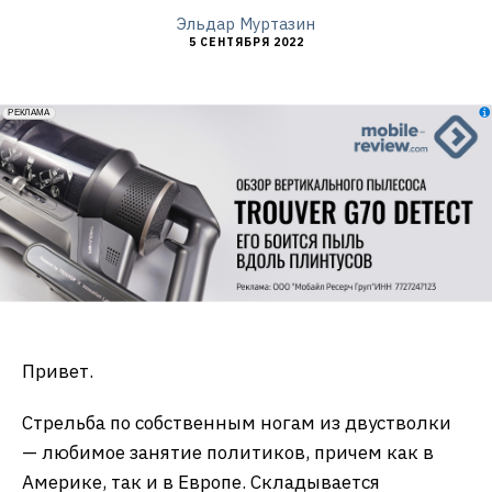
Эльдар Муртазин
5 СЕНТЯБРЯ 2022
erid: 2VfnxxmNzs5
РЕКЛАМА
Привет.
Стрельба по собственным ногам из двустволки
— любимое занятие политиков, причем как в
Америке, так и в Европе. Складывается