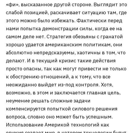
«фи», высказанное другой стороне. Выглядит это
слабой позицией, раскачивает ситуацию там, где
этого можно было избежать. Фактически перед
нами попытка демонстрации силы, когда ее на
самом деле нет. Стратегия обезьяны с гранатой
хорошо удается американским политикам, они
абсолютно непредсказуемы, хаотичны в том, что
делают. И в текущий кризис такие действия
просто опасны, так как могут привести не только
к обострению отношений, а к тому, что все
неожиданно выйдет из-под контроля. Хотя,
возможно, в этом и заключается главная цель,
неумение решать сложные задачи
компенсируется попыткой силового решения
вопроса, словно оно может быть успешным.
Использование Америкой технологий как
оружия создает мир, в котором технологии будут