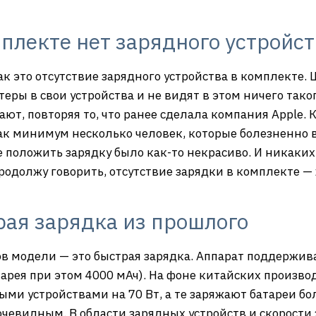
плекте нет зарядного устройст
ак это отсутствие зарядного устройства в комплекте.
ры в свои устройства и не видят в этом ничего таког
ют, повторяя то, что ранее сделала компания Apple. К
 как минимум несколько человек, которые болезненно
е положить зарядку было как-то некрасиво. И никаких
продолжу говорить, отсутствие зарядки в комплекте 
ая зарядка из прошлого
 модели — это быстрая зарядка. Аппарат поддерживае
атарея при этом 4000 мАч). На фоне китайских произ
и устройствами на 70 Вт, а те заряжают батареи бол
очевидным. В области зарядных устройств и скорости 