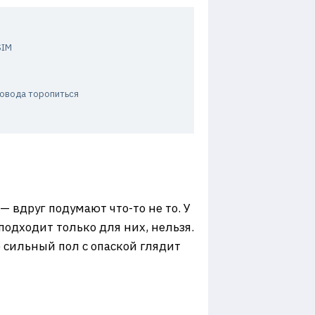
SIM
повода торопиться
 вдруг подумают что-то не то. У
подходит только для них, нельзя.
о сильный пол с опаской глядит