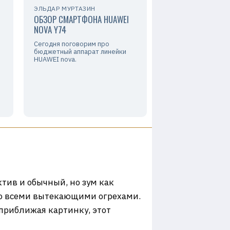
ЭЛЬДАР МУРТАЗИН
ОБЗОР СМАРТФОНА HUAWEI
NOVA Y74
Сегодня поговорим про
бюджетный аппарат линейки
HUAWEI nova.
тив и обычный, но зум как
м со всеми вытекающими огрехами.
 приближая картинку, этот