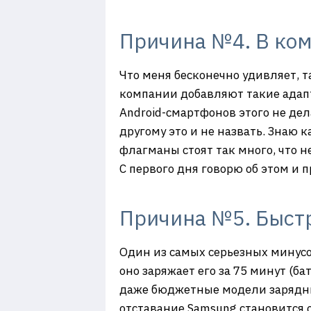
Причина №4. В ком
Что меня бесконечно удивляет, т
компании добавляют такие адапте
Android-смартфонов этого не дела
другому это и не назвать. Знаю
флагманы стоят так много, что н
С первого дня говорю об этом и 
Причина №5. Быстр
Один из самых серьезных минусов
оно заряжает его за 75 минут (б
даже бюджетные модели зарядным
отставание Samsung становится 