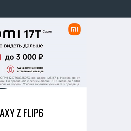
XY Z FLIP6