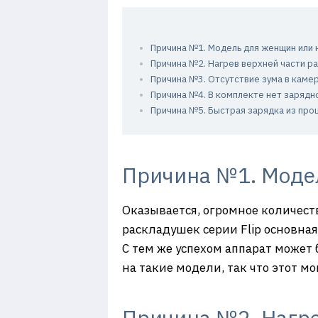
Причина №1. Модель для женщин или 
Причина №2. Нагрев верхней части р
Причина №3. Отсутствие зума в каме
Причина №4. В комплекте нет зарядн
Причина №5. Быстрая зарядка из про
Причина №1. Модел
Оказывается, огромное количеств
раскладушек серии Flip основная
С тем же успехом аппарат может 
на такие модели, так что этот м
Причина №2. Нагре