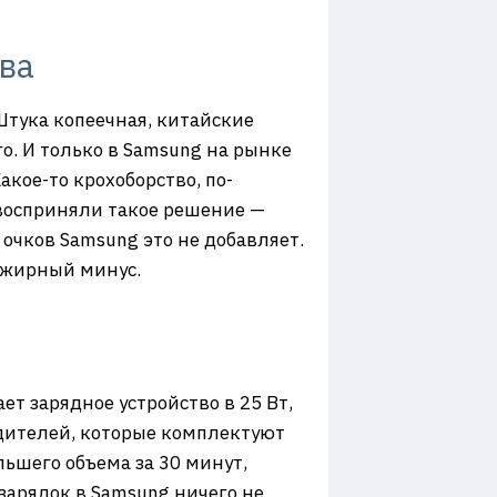
ва
 Штука копеечная, китайские
о. И только в Samsung на рынке
акое-то крохоборство, по-
 восприняли такое решение —
 очков Samsung это не добавляет.
— жирный минус.
т зарядное устройство в 25 Вт,
водителей, которые комплектуют
ьшего объема за 30 минут,
зарядок в Samsung ничего не