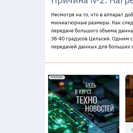
Несмотря на то, что в аппарат д
миниатюрные размеры. Как следс
передаче большого объема данны
38-40 градусов Цельсия. Одним с
передачей данных для больших