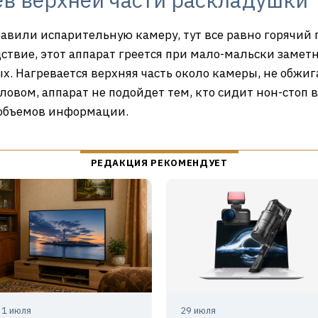
обавили испарительную камеру, тут все равно горячий
твие, этот аппарат греется при мало-мальски заметн
х. Нагревается верхняя часть около камеры, не обжиг
ловом, аппарат не подойдет тем, кто сидит нон-стоп в
 объемов информации.
31 июля
29 июля