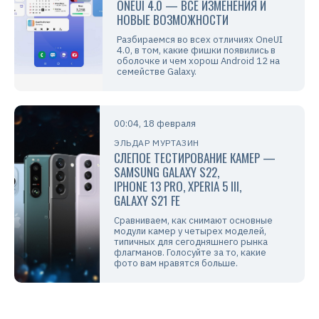
ONEUI 4.0 — ВСЕ ИЗМЕНЕНИЯ И
НОВЫЕ ВОЗМОЖНОСТИ
Разбираемся во всех отличиях OneUI
4.0, в том, какие фишки появились в
оболочке и чем хорош Android 12 на
семействе Galaxy.
00:04, 18 февраля
ЭЛЬДАР МУРТАЗИН
СЛЕПОЕ ТЕСТИРОВАНИЕ КАМЕР —
SAMSUNG GALAXY S22,
IPHONE 13 PRO, XPERIA 5 III,
GALAXY S21 FE
Сравниваем, как снимают основные
модули камер у четырех моделей,
типичных для сегодняшнего рынка
флагманов. Голосуйте за то, какие
фото вам нравятся больше.