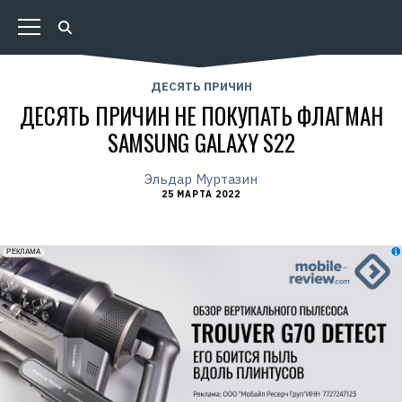
ДЕСЯТЬ ПРИЧИН
ДЕСЯТЬ ПРИЧИН НЕ ПОКУПАТЬ ФЛАГМАН
SAMSUNG GALAXY S22
Эльдар Муртазин
25 МАРТА 2022
erid: 2VfnxxmNzs5
РЕКЛАМА