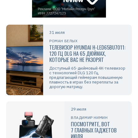
31 июля
РОМАН БЕЛЫХ
ТЕЛЕВИЗОР HYUNDAI H-LED65BU7011:
120 ГЦ DLG НА 65 ДЮЙМАХ,
КОТОРЫЕ ВАС НЕ РАЗОРЯТ
Доступный 65-дюймовый 4K-телевизор
с технологией DLG 120 Гц,
предлагающий геймерам повышенную
плавность в играх без переплаты за
дорогую матрицу.
29 июля
ВЛАДИМИР НИМИН
ПОСМОТРИТЕ, ВОТ
7 ГЛАВНЫХ ГАДЖЕТОВ
ИЮЛЯ