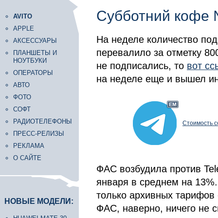
Субботний кофе
AVITO
APPLE
На неделе количество под
АКСЕССУАРЫ
перевалило за отметку 800
ПЛАНШЕТЫ И
НОУТБУКИ
не подписались, то
вот сс
ОПЕРАТОРЫ
на неделе еще и вышел и
АВТО
ФОТО
СОФТ
РАДИОТЕЛЕФОНЫ
Стоимость с
ПРЕСС-РЕЛИЗЫ
РЕКЛАМА
О САЙТЕ
ФАС возбудила против Tel
января в среднем на 13%
только архивных тарифов 
НОВЫЕ МОДЕЛИ:
ФАС, наверно, ничего не с