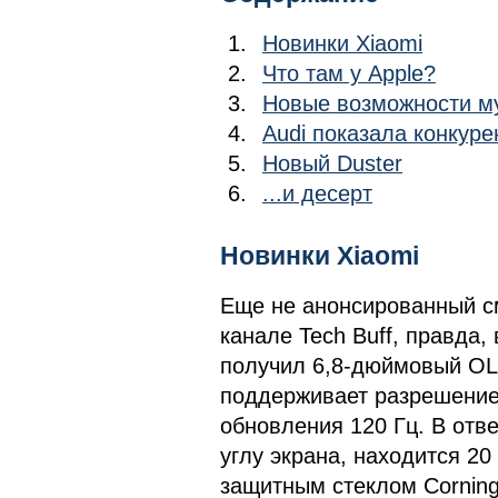
Новинки Xiaomi
Что там у Apple?
Новые возможности м
Audi показала конкуре
Новый Duster
...и десерт
Новинки Xiaomi
Еще не анонсированный см
канале Tech Buff, правда
получил 6,8-дюймовый OLE
поддерживает разрешени
обновления 120 Гц. В отв
углу экрана, находится 2
защитным стеклом Corning 