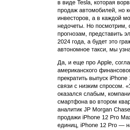
в виде Tesla, которая вор
продаж автомобилей, но к
инвесторов, а в каждой м
недочеты. Но посмотрим, с
прогнозам, представить э
2024 года, а будет это гр
автономное такси, мы узн
Да, и еще про Apple, согл
американского финансовог
прекратить выпуск iPhone 
связи с низким спросом. «
оказался слабым, компани
смартфона во втором ква
аналитик JP Morgan Chase 
продажи iPhone 12 Pro Max
единиц, iPhone 12 Pro — н