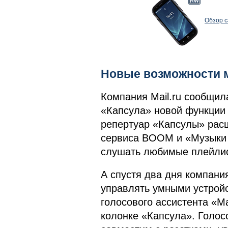
Обзор с
Новые возможности 
Компания Mail.ru сообщил
«Капсула» новой функции S
репертуар «Капсулы» расш
сервиса BOOM и «Музыки 
слушать любимые плейлист
А спустя два дня компани
управлять умными устрой
голосового ассистента «М
колонке «Капсула». Голо