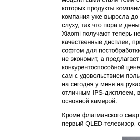
которых продукты компани
компания уже выросла до т
слуху, так что пора и ден
Xiaomi получают теперь н
качественные дисплеи, п
софтом для постобработки
не экономит, а предлагает
конкурентоспособной цене
сам с удовольствием пол
на сегодня у меня на рука
отличным IPS-дисплеем, 
основной камерой.
Кроме флагманского смарт
первый QLED-телевизор, о