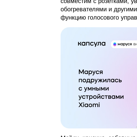
совместим с розетками, у
обогревателями и другим
функцию голосового упра