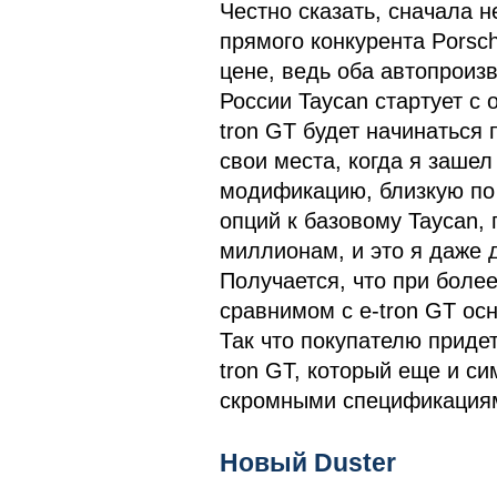
Честно сказать, сначала н
прямого конкурента Porsc
цене, ведь оба автопроиз
России Taycan стартует с о
tron GT будет начинаться 
свои места, когда я зашел
модификацию, близкую по 
опций к базовому Taycan, 
миллионам, и это я даже 
Получается, что при более
сравнимом с e-tron GT ос
Так что покупателю прид
tron GT, который еще и си
скромными спецификациям
Новый Duster