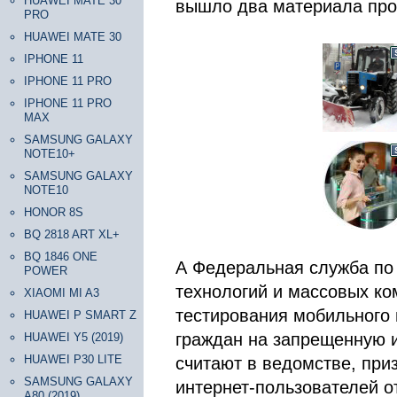
HUAWEI MATE 30
вышло два материала про
PRO
HUAWEI MATE 30
IPHONE 11
IPHONE 11 PRO
IPHONE 11 PRO
MAX
SAMSUNG GALAXY
NOTE10+
SAMSUNG GALAXY
NOTE10
HONOR 8S
BQ 2818 ART XL+
BQ 1846 ONE
А Федеральная служба по
POWER
технологий и массовых ко
XIAOMI MI A3
тестирования мобильного
HUAWEI P SMART Z
граждан на запрещенную 
HUAWEI Y5 (2019)
HUAWEI P30 LITE
считают в ведомстве, пр
SAMSUNG GALAXY
интернет-пользователей от
A80 (2019)