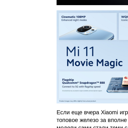
Если еще вчера Xiaomi иг
топовое железо за вполне
модели сами стали теми 