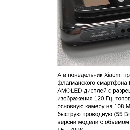
А в понедельник Xiaomi п
флагманского смартфона 
AMOLED-дисплей с разре
изображения 120 Гц, топо
основную камеру на 108 М
быструю проводную (55 Вт
версии модели с объемом 
ГБ - 799€.