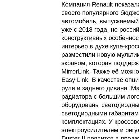
Компания Renault показал
своего популярного бюджет
автомобиль, выпускаемый 
уже с 2018 года, но росси
конструктивных особенно
интерьер в духе купе-кро
разместили новую мульти
экраном, которая поддержи
MirrorLink. Также её мож
Easy Link. В качестве опц
руля и заднего дивана. 
радиатора с большим лого
оборудованы светодиодны
светодиодными габаритам
комплектациях. У кроссов
электроусилителем и регу
Duster II появится в прода