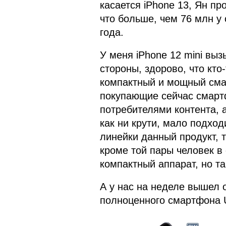
касается iPhone 13, Ян пр
что больше, чем 76 млн у 
года.
У меня iPhone 12 mini вы
стороны, здорово, что кто
компактный и мощный сма
покупающие сейчас смартф
потребителями контента, а
как ни крути, мало подход
линейки данный продукт, т
кроме той пары человек в 
компактный аппарат, но та
А у нас на неделе вышел 
полноценного смартфона Un