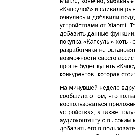
Mail.ru, конечно, забавны
«Капсулой» и сливали рыно
очнулись и добавили подд
устройствами от Xiaomi. Т
добавить данные функции,
покупка «Капсулы» хоть ч
разработчики не остановя
возможности своего ассист
проще будет купить «Капсу
конкурентов, которая стои
На минувшей неделе вдруг
сообщила о том, что поль
воспользоваться приложе
устройствах, а также полу
аудиоконтенту с высоким 
добавить его в пользоват