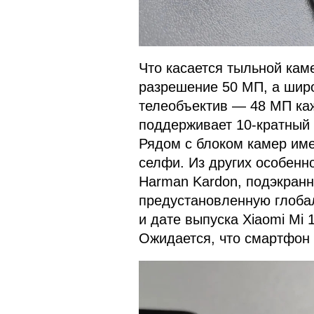
Что касается тыльной кам
разрешение 50 МП, а широ
телеобъектив — 48 МП каж
поддерживает 10-кратный 
Рядом с блоком камер им
селфи. Из других особенн
Harman Kardon, подэкранн
предустановленную глобал
и дате выпуска Xiaomi Mi 1
Ожидается, что смартфон 