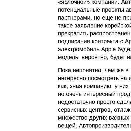
«яблочной» компании. Авт
потенциальные проекты а
партнерами, но еще не пр
такое заявление корейско
прекратить распростране
подписания контракта с A
электромобиль Apple буде
модель, вероятно, будет н
Пока непонятно, чем же в 
интересно посмотреть на 
как, зная компанию, у них
но очень интересный проду
недостаточно просто сдел
сервисных центров, отлаж
множество других важных
вещей. Автопроизводители