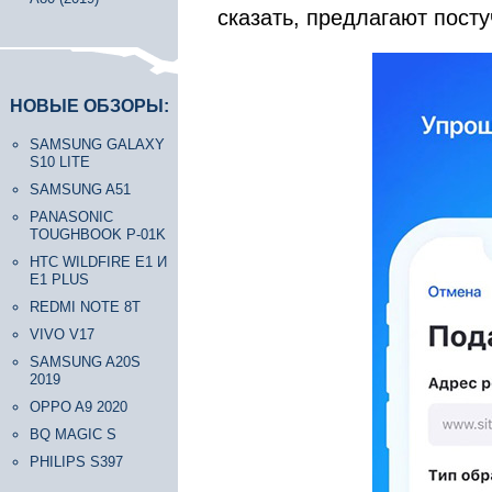
сказать, предлагают пост
НОВЫЕ ОБЗОРЫ:
SAMSUNG GALAXY
S10 LITE
SAMSUNG A51
PANASONIC
TOUGHBOOK P-01K
HTC WILDFIRE E1 И
E1 PLUS
REDMI NOTE 8T
VIVO V17
SAMSUNG A20S
2019
OPPO A9 2020
BQ MAGIC S
PHILIPS S397