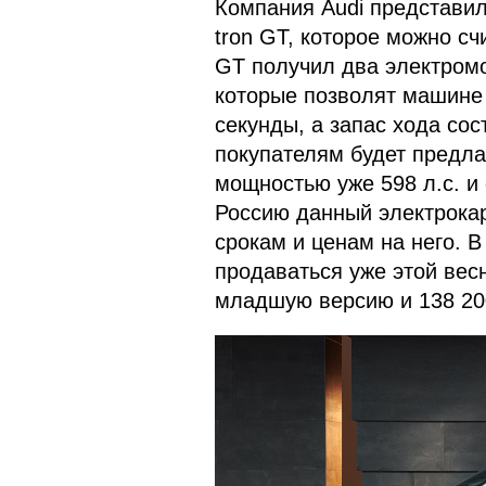
Компания Audi представил
tron GT, которое можно сч
GT получил два электромо
которые позволят машине р
секунды, а запас хода со
покупателям будет предла
мощностью уже 598 л.с. и 
Россию данный электрокар
срокам и ценам на него. В
продаваться уже этой весн
младшую версию и 138 20