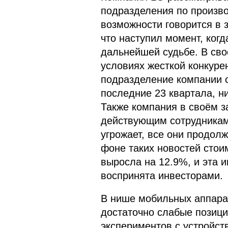
подразделения по произво
возможности говорится в 
что наступил момент, ког
дальнейшей судьбе. В сво
условиях жесткой конкур
подразделение компании с
последние 23 квартала, н
Также компания в своём з
действующим сотрудникам
угрожает, все они продол
фоне таких новостей стоим
выросла на 12.9%, и эта 
воспринята инвесторами.
В нише мобильных аппара
достаточно слабые позици
экспериментов с устройств