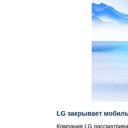
LG закрывает мобил
Компания LG рассматрива