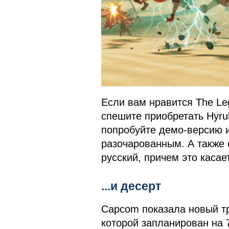
Если вам нравится The Lege
спешите приобретать Hyrule
попробуйте демо-версию и
разочарованным. А также с
русский, причем это касает
...и десерт
Capcom показала новый тре
которой запланирован на 7