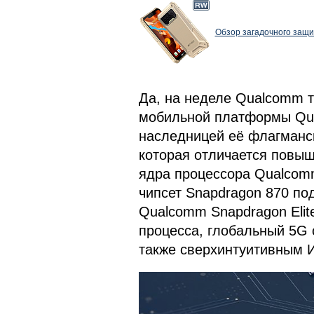
Обзор загадочного защи
Да, на неделе Qualcomm 
мобильной платформы Qu
наследницей её флагманск
которая отличается повы
ядра процессора Qualcomm
чипсет Snapdragon 870 п
Qualcomm Snapdragon Elit
процесса, глобальный 5G 
также сверхинтуитивным 