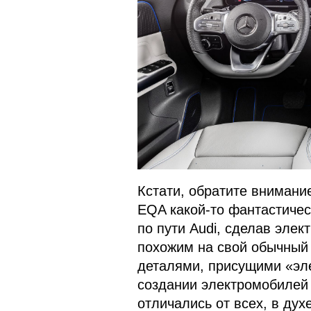
Кстати, обратите внимание
EQA какой-то фантастичес
по пути Audi, сделав элек
похожим на свой обычный
деталями, присущими «эле
создании электромобилей 
отличались от всех, в дух