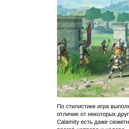
По стилистике игра выполн
отличие от некоторых други
Calamity есть даже сюжет