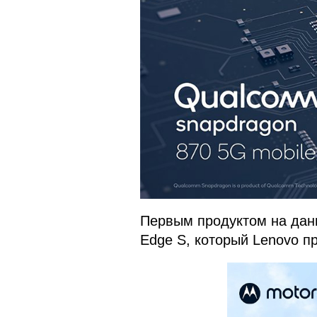
Первым продуктом на данн
Edge S, который Lenovo п