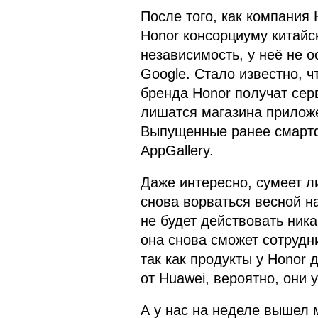
После того, как компания
Honor консорциуму китайс
независимость, у неё не о
Google. Стало известно, 
бренда Honor получат серв
лишатся магазина приложе
Выпущенные ранее смартф
AppGallery.
Даже интересно, сумеет л
снова ворваться весной н
не будет действовать ник
она снова сможет сотрудни
так как продукты у Honor
от Huawei, вероятно, они 
А у нас на неделе вышел 