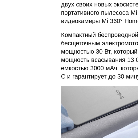
двух своих новых экосист
портативного пылесоса Mi
видеокамеры Mi 360° Home
Компактный беспроводной 
бесщеточным электромото
мощностью 30 Вт, который 
мощность всасывания 13 0
емкостью 3000 мАч, котор
С и гарантирует до 30 ми