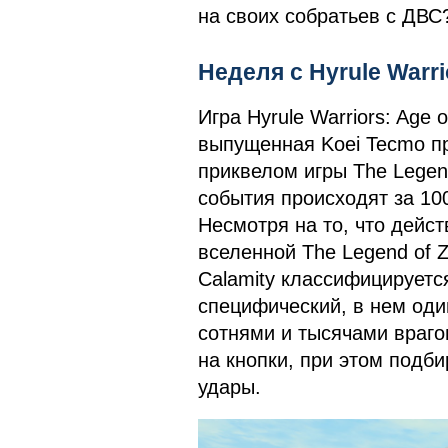
на своих собратьев с ДВС
Неделя с Hyrule Warri
Игра Hyrule Warriors: Age o
выпущенная Koei Tecmo пр
приквелом игры The Legend 
события происходят за 100
Несмотря на то, что дейс
вселенной The Legend of Ze
Calamity классифицируетс
специфический, в нем оди
сотнями и тысячами врагов
на кнопки, при этом подб
удары.