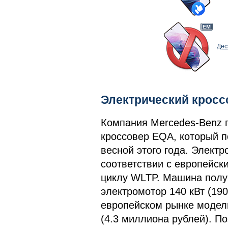
Дес
Электрический кросс
Компания Mercedes-Benz 
кроссовер EQA, который п
весной этого года. Электр
соответствии с европейск
циклу WLTP. Машина получ
электромотор 140 кВт (190
европейском рынке модель
(4.3 миллиона рублей). П