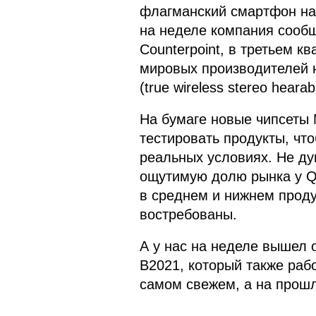
флагманский смартфон на D
на неделе компания сообщ
Counterpoint, в третьем к
мировых производителей 
(true wireless stereo heara
На бумаге новые чипсеты 
тестировать продукты, что
реальных условиях. Не ду
ощутимую долю рынка у Q
в среднем и нижнем продук
востребованы.
А у нас на неделе вышел
B2021, который также рабо
самом свежем, а на прошл