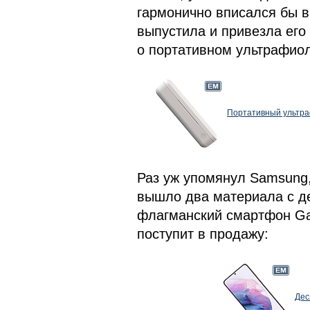
гармонично вписался бы в 
выпустила и привезла его
о портативном ультрафио
Портативный ультра
Раз уж упомянул Samsung, 
вышло два материала с де
флагманский смартфон Gal
поступит в продажу:
Дес