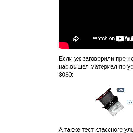
Если уж заговорили про но
нас вышел материал по ус
3080:
Тес
А также тест классного ул