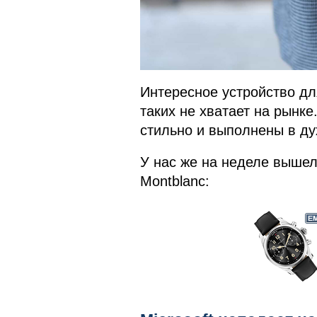
Интересное устройство дл
таких не хватает на рынк
стильно и выполнены в ду
У нас же на неделе вышел
Montblanc: