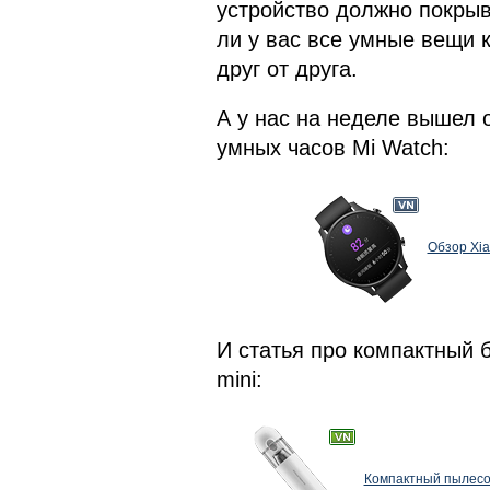
устройство должно покрыв
ли у вас все умные вещи 
друг от друга.
А у нас на неделе вышел о
умных часов Mi Watch:
Обзор Xia
И статья про компактный 
mini:
Компактный пылесос 