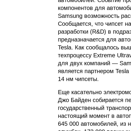
компонентов для автомоб
Samsung возможность расш
Сообщается, что чипсет н
разработки (R&D) в подра
предназначается для авт
Tesla. Как сообщалось выш
техпроцессу Extreme Ultra
для двух компаний — Sam
является партнером Tesla
14 нм чипсеты.
Еще касательно электром
Джо Байден собирается пе
государственный транспор
настоящий момент в авто
645 000 автомобилей, из 