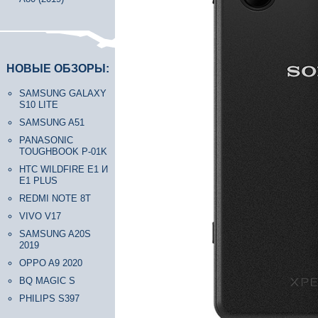
НОВЫЕ ОБЗОРЫ:
SAMSUNG GALAXY
S10 LITE
SAMSUNG A51
PANASONIC
TOUGHBOOK P-01K
HTC WILDFIRE E1 И
E1 PLUS
REDMI NOTE 8T
VIVO V17
SAMSUNG A20S
2019
OPPO A9 2020
BQ MAGIC S
PHILIPS S397