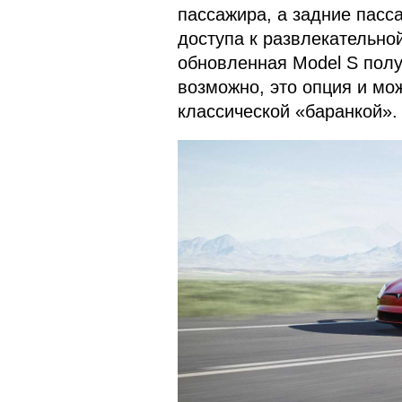
пассажира, а задние пас
доступа к развлекательной
обновленная Model S полу
возможно, это опция и мо
классической «баранкой».