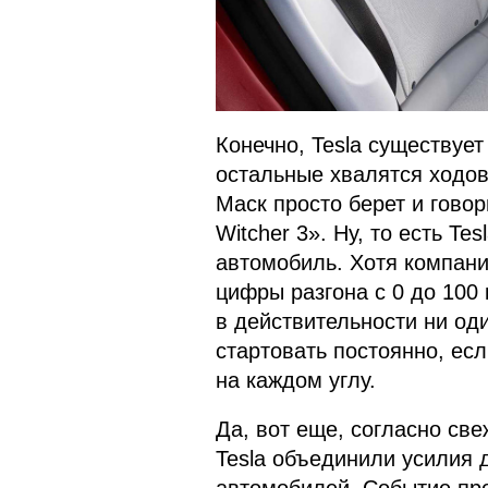
Конечно, Tesla существует
остальные хвалятся ходо
Маск просто берет и говор
Witcher 3». Ну, то есть Te
автомобиль. Хотя компани
цифры разгона с 0 до 100
в действительности ни од
стартовать постоянно, есл
на каждом углу.
Да, вот еще, согласно св
Tesla объединили усилия 
автомобилей. Событие пр