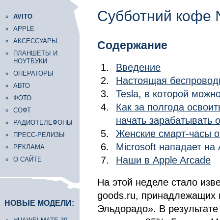
Субботний кофе
AVITO
APPLE
АКСЕССУАРЫ
Содержание
ПЛАНШЕТЫ И
НОУТБУКИ
Введение
ОПЕРАТОРЫ
Настоящая беспровод
АВТО
Tesla, в которой можн
ФОТО
Как за полгода освои
СОФТ
начать зарабатывать 
РАДИОТЕЛЕФОНЫ
Женские смарт-часы о
ПРЕСС-РЕЛИЗЫ
Microsoft нападает на 
РЕКЛАМА
Наши в Apple Arcade
О САЙТЕ
На этой неделе стало изве
goods.ru, принадлежащих
НОВЫЕ МОДЕЛИ:
Эльдорадо». В результате