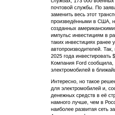
службах, 173 000 военных
почтовой службы. По зая
заменить весь этот транс
произведёнными в США, н
созданных американскими
импульс инвестициям в ра
таких инвестициях ранее 
автопроизводителей. Так,
2025 года инвестировать 
Компания Ford сообщила, 
электромобилей в ближай
Интересно, но такое реше
для электромобилей и, со
денежных средств в её ст
намного лучше, чем в Росс
наиболее развитая сеть з