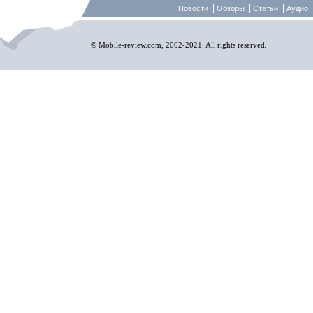
Новости
Обзоры
Статьи
Аудио
© Mobile-review.com, 2002-2021. All rights reserved.