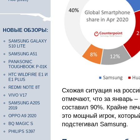
НОВЫЕ ОБЗОРЫ:
SAMSUNG GALAXY
S10 LITE
SAMSUNG A51
PANASONIC
TOUGHBOOK P-01K
HTC WILDFIRE E1 И
E1 PLUS
REDMI NOTE 8T
Схожая ситуация на росс
VIVO V17
отмечают, что за январь –
SAMSUNG A20S
составил 90%. Крайне печа
2019
это мощный игрок, который
OPPO A9 2020
подстегивал Samsung.
BQ MAGIC S
PHILIPS S397