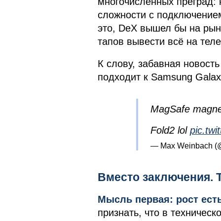
многочисленных преград:
сложности с подключением
это, DeX вышел бы на рыно
тапов вывести всё на теле
К слову, забавная новость
подходит к Samsung Galaxy
MagSafe magnet
Fold2 lol
pic.tw
— Max Weinbach 
Вместо заключения. 
Мысль первая: рост ест
признать, что в техническ