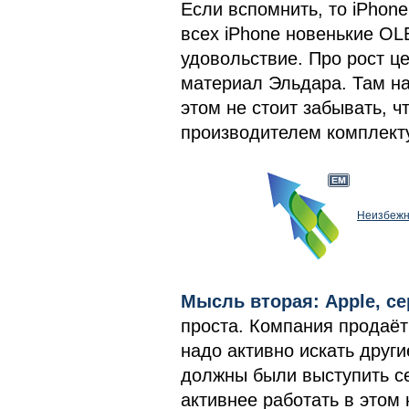
Если вспомнить, то iPhone
всех iPhone новенькие O
удовольствие. Про рост ц
материал Эльдара. Там на
этом не стоит забывать, 
производителем комплекту
Неизбежн
Мысль вторая: Apple, се
проста. Компания продаёт
надо активно искать други
должны были выступить се
активнее работать в этом