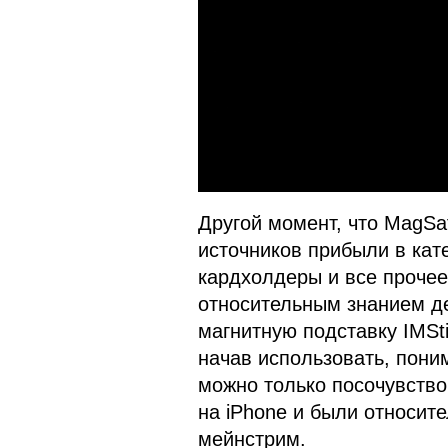
Другой момент, что MagSa
источников прибыли в кат
кардхолдеры и все прочее
относительным знанием де
магнитную подставку IMSti
начав использовать, поним
можно только посочувство
на iPhone и были относит
мейнстрим.