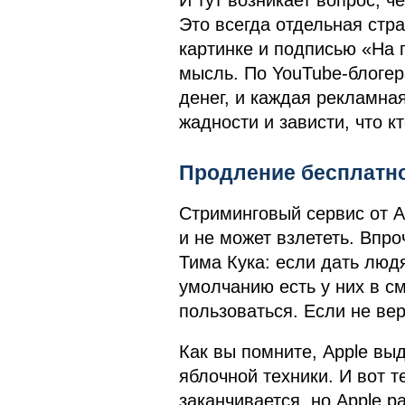
И тут возникает вопрос, ч
Это всегда отдельная стра
картинке и подписью «На 
мысль. По YouTube-блогер
денег, и каждая рекламна
жадности и зависти, что к
Продление бесплатно
Стриминговый сервис от A
и не может взлететь. Впр
Тима Кука: если дать люд
умолчанию есть у них в с
пользоваться. Если не вер
Как вы помните, Apple вы
яблочной техники. И вот 
заканчивается, но Apple 