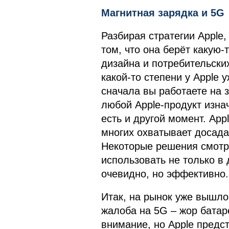
Магнитная зарядка и 5G
Разбирая стратегии Apple,
том, что она берёт какую-
дизайна и потребительских
какой-то степени у Apple 
сначала вы работаете на з
любой Apple-продукт изна
есть и другой момент. App
многих охватывает досада
Некоторые решения смотря
использовать не только в 
очевидно, но эффективно.
Итак, на рынок уже вышло
жалоба на 5G – жор батар
внимание, но Apple предс