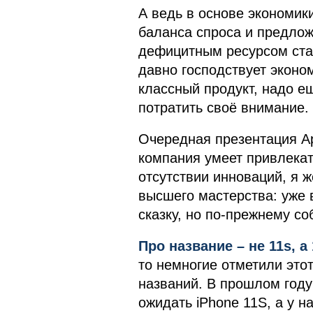
А ведь в основе экономик
баланса спроса и предлож
дефицитным ресурсом ста
давно господствует эконо
классный продукт, надо е
потратить своё внимание.
Очередная презентация Ap
компания умеет привлекат
отсутствии инноваций, я же
высшего мастерства: уже 
сказку, но по-прежнему с
Про название – не 11s, а 
то немногие отметили это
названий. В прошлом году 
ожидать iPhone 11S, а у н