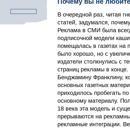
Почему вы не любит
В очередной раз, читая г
статей, задумался, почем
Реклама в СМИ была всегд
подписочной модели каши
помещалась в газетах на 
было хорошо, но с увели
издатели столкнулись с те
страниц рекламы в конце.
Бенджамину Франклину, к
основных газетных матери
приходилось пробегать по
основному материалу. Пол
18 века эта модель и суще
прерываются на рекламные
рекламные интеграции. Ве