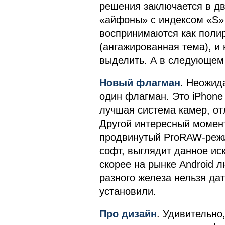
решения заключается в дву
«айфоны» с индексом «S»
воспринимаются как полир
(ангажированная тема), и 
выделить. А в следующем 
Новый флагман
. Неожида
один флагман. Это iPhone 
лучшая система камер, от
Другой интересный момент
продвинутый ProRAW-режи
софт, выглядит данное ис
скорее на рынке Android л
разного железа нельзя дат
установили.
Про дизайн
. Удивительно