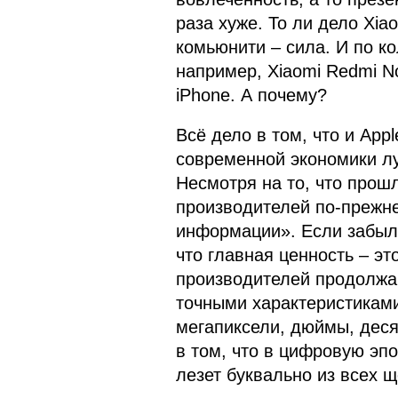
раза хуже. То ли дело Xia
комьюнити – сила. И по к
например, Xiaomi Redmi No
iPhone. А почему?
Всё дело в том, что и App
современной экономики лу
Несмотря на то, что прош
производителей по-прежн
информации». Если забыли
что главная ценность – э
производителей продолжа
точными характеристиками 
мегапиксели, дюймы, деся
в том, что в цифровую эпо
лезет буквально из всех щ