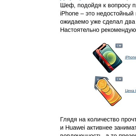
Шеф, подойдя к вопросу п
iPhone – это недостойный
ожидаемо уже сделал два
Настоятельно рекомендую
iPhon
Цена 
Глядя на количество проч
и Huawei активнее занима
вовлеченность, а то презе