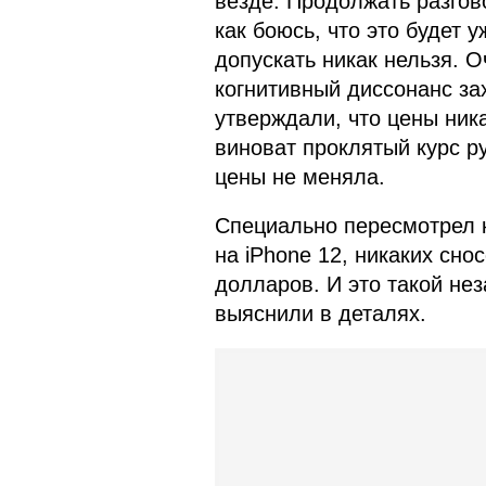
везде. Продолжать разгов
как боюсь, что это будет у
допускать никак нельзя. О
когнитивный диссонанс за
утверждали, что цены ника
виноват проклятый курс ру
цены не меняла.
Специально пересмотрел к
на iPhone 12, никаких снос
долларов. И это такой не
выяснили в деталях.