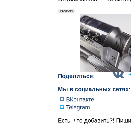
erid: 2VfnxxmNzs5
РЕКЛАМА
Поделиться
:
Мы в социальных сетях
:
ВКонтакте
Telegram
Есть, что добавить?! Пиши