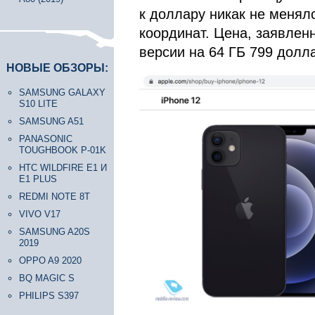
к доллару никак не менял
координат. Цена, заявленн
версии на 64 ГБ 799 долл
НОВЫЕ ОБЗОРЫ:
SAMSUNG GALAXY
S10 LITE
SAMSUNG A51
PANASONIC
TOUGHBOOK P-01K
HTC WILDFIRE E1 И
E1 PLUS
REDMI NOTE 8T
VIVO V17
SAMSUNG A20S
2019
OPPO A9 2020
BQ MAGIC S
PHILIPS S397