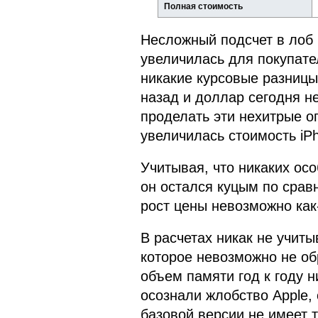
Полная стоимость
Несложный подсчет в лоб п
увеличилась для покупате
никакие курсовые разницы 
назад и доллар сегодня н
проделать эти нехитрые о
увеличилась стоимость iPh
Учитывая, что никаких осо
он остался куцым по срав
рост цены невозможно как
В расчетах никак не учит
которое невозможно не об
объем памяти год к году н
осознали жлобство Apple, 
базовой версии не имеет т