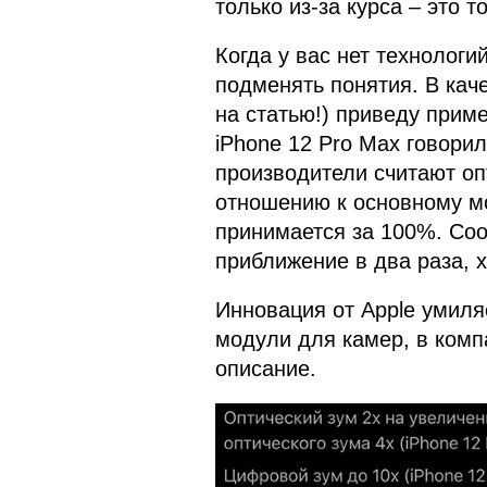
только из-за курса – это 
Когда у вас нет технологи
подменять понятия. В кач
на статью!) приведу прим
iPhone 12 Pro Max говорил
производители считают оп
отношению к основному м
принимается за 100%. Соот
приближение в два раза, х
Инновация от Apple умиляе
модули для камер, в ком
описание.