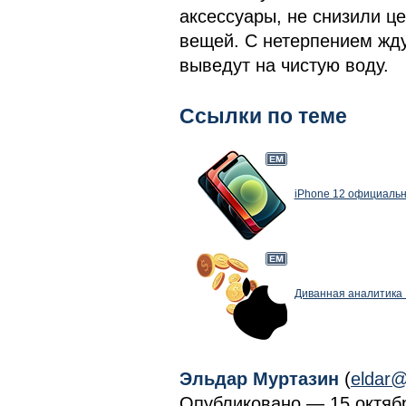
аксессуары, не снизили ц
вещей. С нетерпением жду
выведут на чистую воду.
Ссылки по теме
iPhone 12 официально
Диванная аналитика 
Эльдар Муртазин
(
eldar@
Опубликовано — 15 октябр