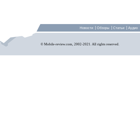
Новости
Обзоры
Статьи
Аудио
© Mobile-review.com, 2002-2021. All rights reserved.