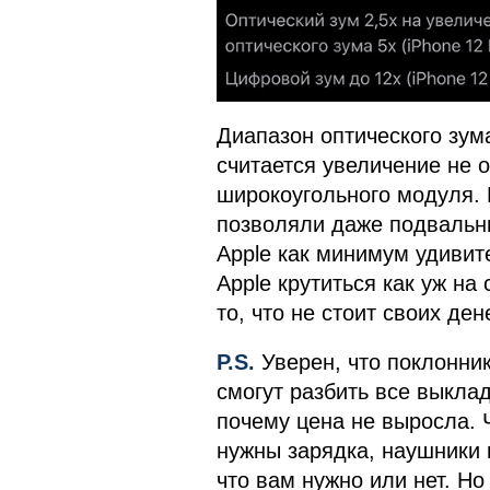
Диапазон оптического зума
считается увеличение не о
широкоугольного модуля. 
позволяли даже подвальны
Apple как минимум удиви
Apple крутиться как уж на
то, что не стоит своих дене
P.S.
Уверен, что поклонник
смогут разбить все выкла
почему цена не выросла. Ч
нужны зарядка, наушники и
что вам нужно или нет. Но 