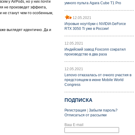
ем у AirPods, но у них почти
умного пульта Agara Cube T1 Pro
ния не произведет эффекта,
и не станут чем-то особенным,
12.05.2021
Игровые ноутбуки с NVIDIA GeForce
RTX 3050 Ti уже в России!
аже выглядят идентично. Да и
12.05.2021
Индийский завод Foxconn сократил
производство в два раза
12.05.2021
Lenovo отказалась от очного участия в
предстоящем в июне Mobile World
Congress
ПОДПИСКА
Регистрация
|
Забыли пароль?
Отписаться от рассылки
Ваш E-mail