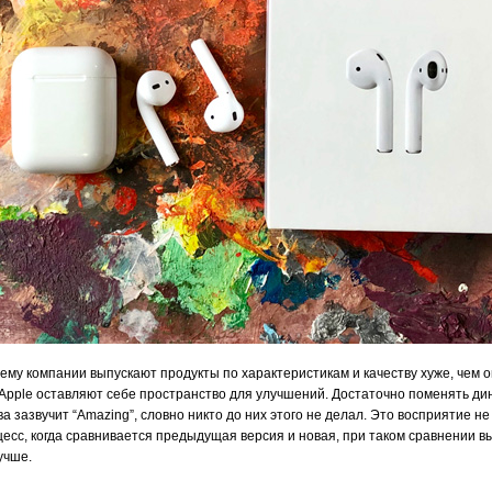
му компании выпускают продукты по характеристикам и качеству хуже, чем о
в Apple оставляют себе пространство для улучшений. Достаточно поменять ди
а зазвучит “Amazing”, словно никто до них этого не делал. Это восприятие не 
есс, когда сравнивается предыдущая версия и новая, при таком сравнении в
учше.