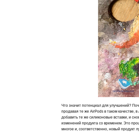
Что значит потенциал для улучшений? Поче
продавая те же AirPods в таком качестве, 
добавить те же силиконовые вставки, и снов
изменений продукта со временем. Это проц
многое и, соответственно, новый продукт л