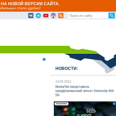
НА НОВОЙ ВЕРСИИ САЙТА.
мобильных стало удобно!
НОВОСТИ:
13.05.2021
MediaTek представила
предфлагманский чипсет Dimensity 900
5G