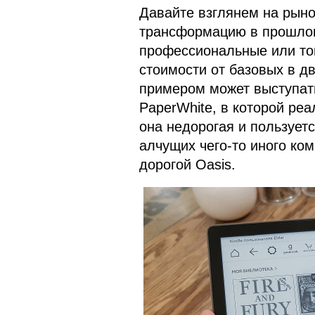
Давайте взглянем на рыно
трансформацию в прошлом
профессиональные или то
стоимости от базовых в дв
примером может выступать
PaperWhite, в которой ре
она недорогая и пользует
алчущих чего-то иного ко
дорогой Oasis.