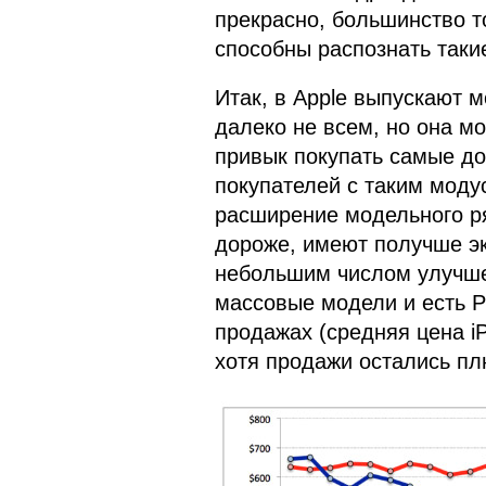
прекрасно, большинство 
способны распознать таки
Итак, в Apple выпускают 
далеко не всем, но она мо
привык покупать самые до
покупателей с таким модус
расширение модельного ря
дороже, имеют получше э
небольшим числом улучше
массовые модели и есть P
продажах (средняя цена i
хотя продажи остались п