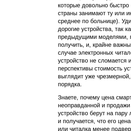
которые довольно быстро 
страны занимают ту или и
среднее по больнице). Уд
дорогие устройства, так к
предыдущими моделями, п
получить, и, крайне важны
случае электронных читало
устройство не сломается и
перспективы стоимость уст
выглядит уже чрезмерной,
порядка.
Знаете, почему цена смар
неоправданной и продажи 
устройство берут на пару л
и получается, что его цен
или читалка менее подвер