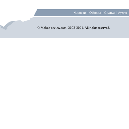
Новости
Обзоры
Статьи
Аудио
© Mobile-review.com, 2002-2021. All rights reserved.