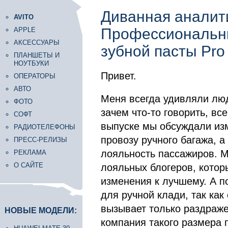
Диванная аналит
AVITO
Профессиональны
APPLE
АКСЕССУАРЫ
зубной пасты Pro
ПЛАНШЕТЫ И
НОУТБУКИ
Привет.
ОПЕРАТОРЫ
АВТО
Меня всегда удивляли люд
ФОТО
зачем что-то говорить, вс
СОФТ
выпуске мы обсуждали из
РАДИОТЕЛЕФОНЫ
провозу ручного багажа, а
ПРЕСС-РЕЛИЗЫ
лояльность пассажиров. М
РЕКЛАМА
О САЙТЕ
лояльных блогеров, которы
изменения к лучшему. А 
для ручной клади, так как
вызывает только раздраже
НОВЫЕ МОДЕЛИ:
компания такого размера п