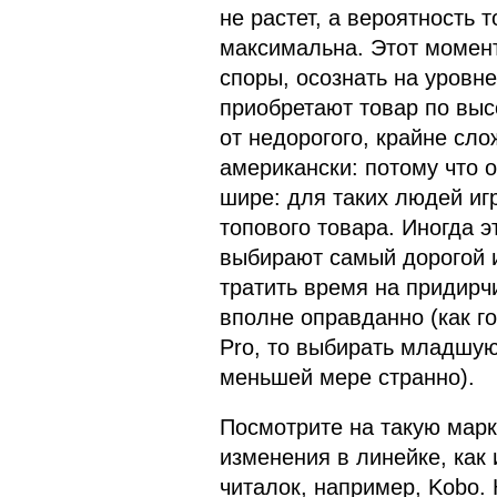
не растет, а вероятность т
максимальна. Этот момент
споры, осознать на уровн
приобретают товар по выс
от недорогого, крайне сло
американски: потому что 
шире: для таких людей иг
топового товара. Иногда э
выбирают самый дорогой и,
тратить время на придирч
вполне оправданно (как гов
Pro, то выбирать младшую
меньшей мере странно).
Посмотрите на такую марку
изменения в линейке, как
читалок, например, Kobo.