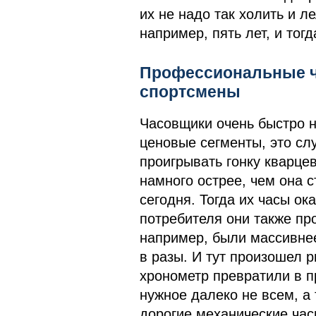
их не надо так холить и л
например, пять лет, и тог
Профессиональные ча
спортсмены
Часовщики очень быстро н
ценовые сегменты, это сл
проигрывать гонку кварце
намного острее, чем она 
сегодня. Тогда их часы ок
потребителя они также пр
например, были массивнее
в разы. И тут произошел р
хронометр превратили в п
нужное далеко не всем, а
дорогие механические час