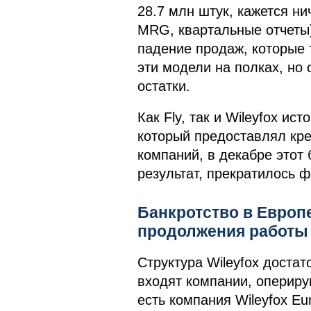
28.7 млн штук, кажется н
MRG, квартальные отчеты)
падение продаж, которые т
эти модели на полках, но
остатки.
Как Fly, так и Wileyfox и
который предоставлял кр
компаний, в декабре этот
результат, прекратилось 
Банкротство в Европе
продолжения работы
Структура Wileyfox достат
входят компании, оперир
есть компания Wileyfox Eu