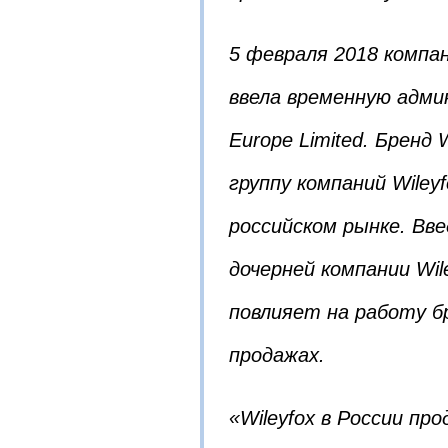
5 февраля 2018 компа
ввела временную адми
Europe Limited. Бренд 
группу компаний Wile
российском рынке. Вв
дочерней компании Wil
повлияет на работу бр
продажах.
«Wileyfox в России п