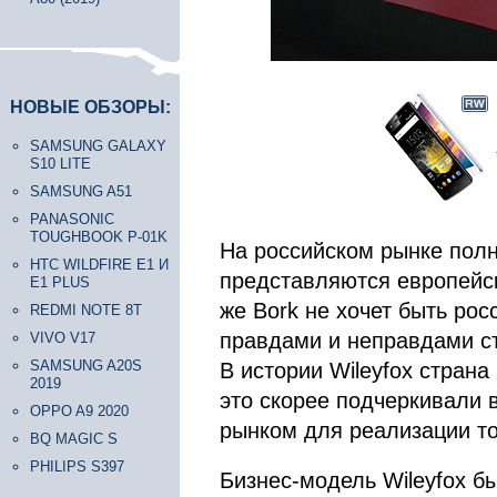
НОВЫЕ ОБЗОРЫ:
SAMSUNG GALAXY
S10 LITE
SAMSUNG A51
PANASONIC
TOUGHBOOK P-01K
На российском рынке пол
HTC WILDFIRE E1 И
представляются европейск
E1 PLUS
же Bork не хочет быть ро
REDMI NOTE 8T
правдами и неправдами ст
VIVO V17
SAMSUNG A20S
В истории Wileyfox страна
2019
это скорее подчеркивали 
OPPO A9 2020
рынком для реализации то
BQ MAGIC S
PHILIPS S397
Бизнес-модель Wileyfox б