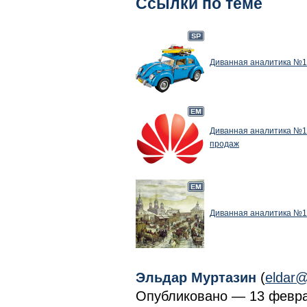
Ссылки по теме
Диванная аналитика №14
Диванная аналитика №14
продаж
Диванная аналитика №13
Эльдар Муртазин
(
eldar@
Опубликовано — 13 февра