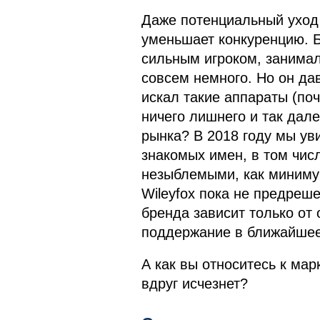
Даже потенциальный уход 
уменьшает конкуренцию. Бе
сильным игроком, занимал
совсем немного. Но он да
искал такие аппараты (по
ничего лишнего и так дале
рынка? В 2018 году мы ув
знакомых имен, в том числ
незыблемыми, как миниму
Wileyfox пока не предреше
бренда зависит только от 
поддержание в ближайшее
А как вы относитесь к марк
вдруг исчезнет?