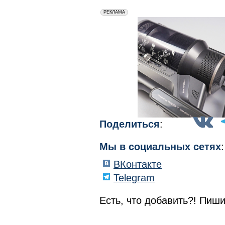
erid: 2VfnxxmNzs5
РЕКЛАМА
Поделиться
:
Мы в социальных сетях
:
ВКонтакте
Telegram
Есть, что добавить?! Пиши