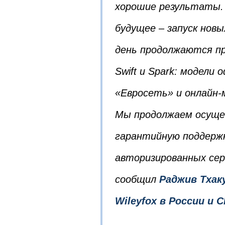
хорошие результаты. 
будущее – запуск нов
день продолжаются пр
Swift и Spark: модели
«Евросеть» и онлайн-м
Мы продолжаем осуще
гарантийную поддержк
авторизированных сер
сообщил
Раджив Тхак
Wileyfox в России и 