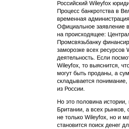
Российский Wileyfox юриди
Процесс банкротства в Ве
временная администрация,
Официальное заявление в
на происходящее: Центра
Промсвязьбанку финансиро
заморозке всех ресурсов 
деятельность. Если посмо
Wileyfox, то выяснится, ч
могут быть проданы, а су
складывается понимание, 
из России.
Но это половина истории, 
Британии, а всех рынков, 
не только Wileyfox, но и м
становится поиск денег д