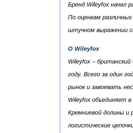
Бренд Wileyfox начал 
По оценкам различных 
штучном выражении с
O Wileyfox
Wileyfox – британский
году. Всего за один г
рынок и завоевать не
Wileyfox объединяет 
Кремниевой долины и
логистические цепочки