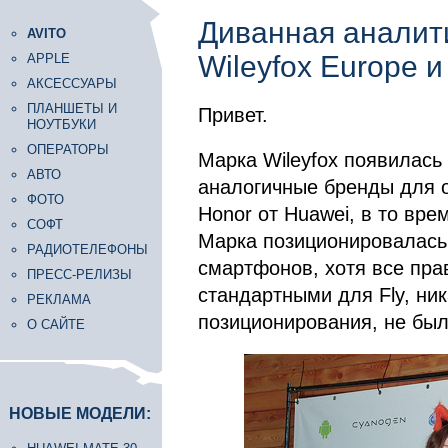
Диванная аналит
AVITO
Wileyfox Europe и
APPLE
АКСЕССУАРЫ
ПЛАНШЕТЫ И
Привет.
НОУТБУКИ
ОПЕРАТОРЫ
Марка Wileyfox появилась 
АВТО
аналогичные бренды для о
ФОТО
Honor от Huawei, в то врем
СОФТ
Марка позиционировалась 
РАДИОТЕЛЕФОНЫ
смартфонов, хотя все пра
ПРЕСС-РЕЛИЗЫ
стандартными для Fly, ни
РЕКЛАМА
позиционирования, не был
О САЙТЕ
НОВЫЕ МОДЕЛИ: