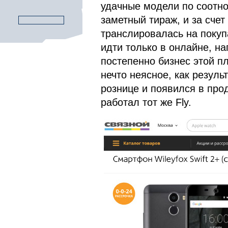
удачные модели по соотно
заметный тираж, и за счет
транслировалась на поку
идти только в онлайне, на
постепенно бизнес этой п
нечто неясное, как резуль
рознице и появился в про
работал тот же Fly.