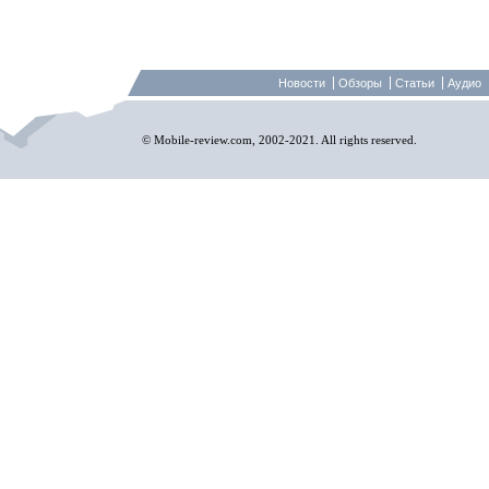
Новости
Обзоры
Статьи
Аудио
© Mobile-review.com, 2002-2021. All rights reserved.