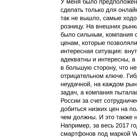
У меня было предположен
сделать только для онлай
так не вышло, самые ход
розницу. На внешних рынках
было сильным, компания с
ценам, которые позволял
интересная ситуация: вну
адекватны и интересны, а
в большую сторону, что не
отрицательном ключе. Ги
неудачной, на каждом рын
задач, а компания пытала
России за счет сотруднич
добиться низких цен на п
чем должны. И это также 
Например, за весь 2017 г
смартфонов под маркой Wi