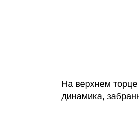
На верхнем торце 
динамика, забранн