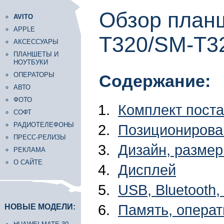
Обзор планш
AVITO
APPLE
T320/SM-T3
АКСЕССУАРЫ
ПЛАНШЕТЫ И
НОУТБУКИ
ОПЕРАТОРЫ
Содержание:
АВТО
ФОТО
Комплект поста
СОФТ
РАДИОТЕЛЕФОНЫ
Позиционирова
ПРЕСС-РЕЛИЗЫ
Дизайн, разме
РЕКЛАМА
О САЙТЕ
Дисплей
USB, Bluetooth
Память, операт
НОВЫЕ МОДЕЛИ: