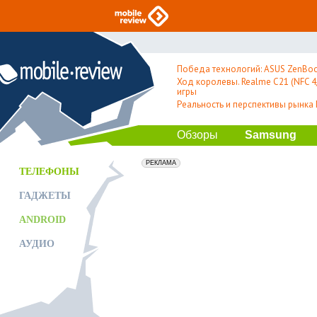
Победа технологий: ASUS ZenBoo
Ход королевы. Realme C21 (NFC 4/
игры
Реальность и перспективы рынка
Обзоры
Samsung
erid: 2VfnxxmNzs5
РЕКЛАМА
ТЕЛЕФОНЫ
ГАДЖЕТЫ
ANDROID
АУДИО