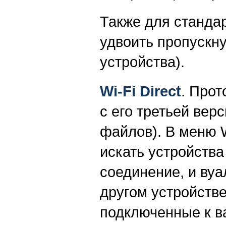
Также для стандар
удвоить пропускну
устройства).
Wi-Fi Direct
. Прот
с его третьей вер
файлов). В меню W
искать устройства
соединение, и ву
другом устройстве
подключенные к в