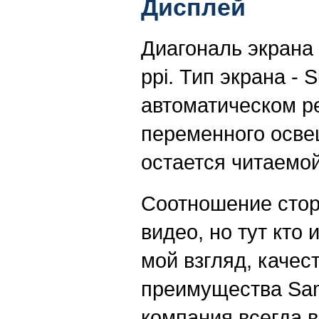
Дисплей
Диагональ экрана 
ppi. Тип экрана - 
автоматическом р
переменного осве
остается читаемой
Соотношение стор
видео, но тут кто 
мой взгляд, качес
преимущества Sam
компания всегда в