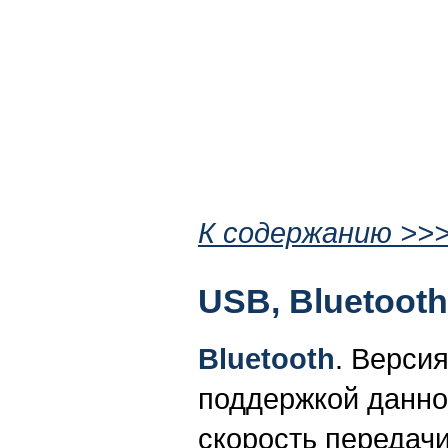
К содержанию >>
USB, Bluetoot
Bluetooth
. Версия
поддержкой данной
скорость передачи