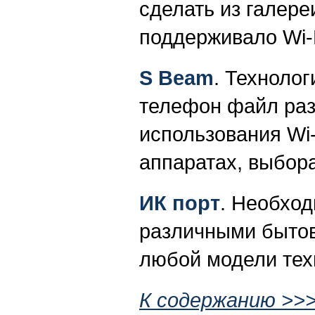
сделать из галере
поддерживало Wi-F
S Beam
. Технолог
телефон файл раз
использования Wi-
аппаратах, выбора
ИК порт
. Необход
различными бытов
любой модели тех
К содержанию >>