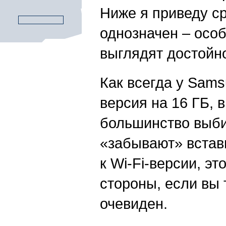
Ниже я приведу ср
однозначен – особ
выглядят достойн
Как всегда у Sams
версия на 16 ГБ, 
большинство выбир
«забывают» встави
к Wi-Fi-версии, э
стороны, если вы 
очевиден.