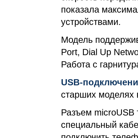
показала максима
устройствами.
Модель поддержива
Port, Dial Up Netwo
Работа с гарнитур
USB-подключени
старших моделях 
Разъем microUSB т
специальный кабел
подключить телефо