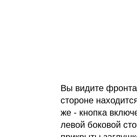
Вы видите фронта
стороне находится
же - кнопка вклю
левой боковой сто
прикрыты заглушко