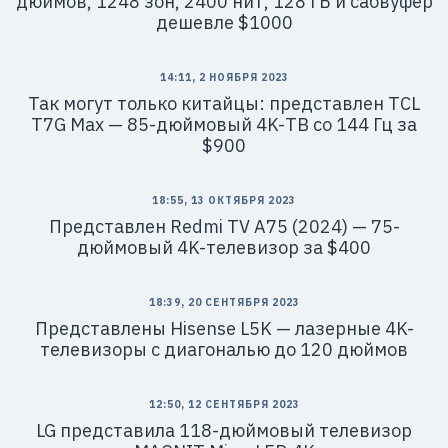
дюймов, 1248 зон, 2400 нит, 128 ГБ и сабвуфер
дешевле $1000
14:11, 2 НОЯБРЯ 2023
Так могут только китайцы: представлен TCL
T7G Max — 85-дюймовый 4K-ТВ со 144 Гц за
$900
18:55, 13 ОКТЯБРЯ 2023
Представлен Redmi TV A75 (2024) — 75-
дюймовый 4K-телевизор за $400
18:39, 20 СЕНТЯБРЯ 2023
Представлены Hisense L5K — лазерные 4K-
телевизоры с диагональю до 120 дюймов
12:50, 12 СЕНТЯБРЯ 2023
LG представила 118-дюймовый телевизор