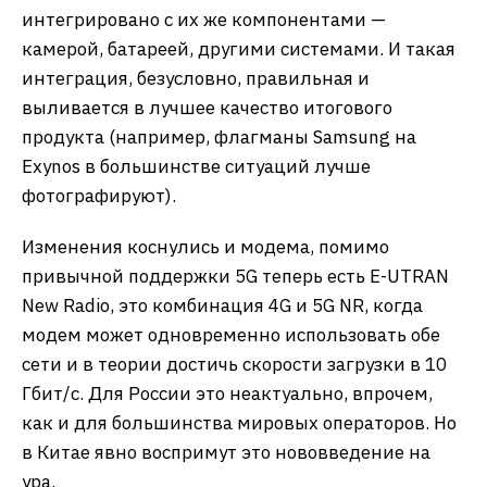
интегрировано с их же компонентами —
камерой, батареей, другими системами. И такая
интеграция, безусловно, правильная и
выливается в лучшее качество итогового
продукта (например, флагманы Samsung на
Exynos в большинстве ситуаций лучше
фотографируют).
Изменения коснулись и модема, помимо
привычной поддержки 5G теперь есть E-UTRAN
New Radio, это комбинация 4G и 5G NR, когда
модем может одновременно использовать обе
сети и в теории достичь скорости загрузки в 10
Гбит/с. Для России это неактуально, впрочем,
как и для большинства мировых операторов. Но
в Китае явно воспримут это нововведение на
ура.