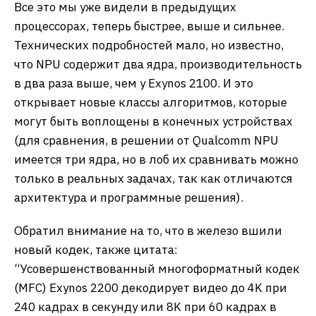
Все это мы уже видели в предыдущих
процессорах, теперь быстрее, выше и сильнее.
Технических подробностей мало, но известно,
что NPU содержит два ядра, производительность
в два раза выше, чем у Exynos 2100. И это
открывает новые классы алгоритмов, которые
могут быть воплощены в конечных устройствах
(для сравнения, в решении от Qualcomm NPU
имеется три ядра, но в лоб их сравнивать можно
только в реальных задачах, так как отличаются
архитектура и программные решения).
Обратил внимание на то, что в железо вшили
новый кодек, также цитата:
“Усовершенствованный многоформатный кодек
(MFC) Exynos 2200 декодирует видео до 4K при
240 кадрах в секунду или 8K при 60 кадрах в