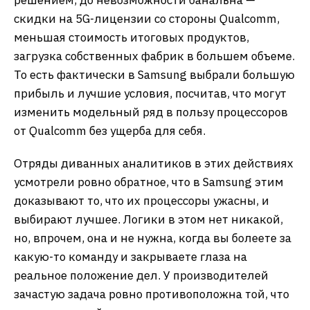
решением, до невозможности банальна —
скидки на 5G-лицензии со стороны Qualcomm,
меньшая стоимость итоговых продуктов,
загрузка собственных фабрик в большем объеме.
То есть фактически в Samsung выбрали большую
прибыль и лучшие условия, посчитав, что могут
изменить модельный ряд в пользу процессоров
от Qualcomm без ущерба для себя.
Отряды диванных аналитиков в этих действиях
усмотрели ровно обратное, что в Samsung этим
доказывают то, что их процессоры ужасны, и
выбирают лучшее. Логики в этом нет никакой,
но, впрочем, она и не нужна, когда вы болеете за
какую-то команду и закрываете глаза на
реальное положение дел. У производителей
зачастую задача ровно противоположна той, что