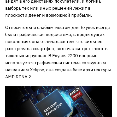
видят в его действиях покупатели, и логика
выбора тех или иных решений лежит в
плоскости денег и возможной прибыли.
Относительно слабым местом для Exynos всегда
была графическая подсистема, в предыдущих
поколениях она отличалась тем, что сильнее
разогревала смартфон, включался троттлинг в
тяжелых игрушках. В Exynos 2200 впервые
используется графическая система со звучным
названием Xclipse, она создана базе архитектуры
AMD RDNA 2.