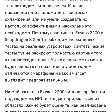
теплоотводом, сильно грелся. Многие
производители экономили на системах
охлаждения или не умели создавать их
настолько эффективными, насколько это
необходимо. Поэтому сравнивать Exynos 2200 и
Snapdragon 8 Gen 1 необходимо в реальных
тестах на реальных устройствах, синтетические
тесты тут не раскроют полностью картину того,
что происходит и как. Уже в феврале это можно
будет сделать на практике и увидеть, чем
отличаются смартфоны и какой чипсет
выглядит предпочтительным.
На мой взгляд, в Exynos 2200 сильно поработали
над модемом, NPU и это даст прирост в своих
областях. Важно будет оценить, как реализована
система отвода тепла, процессор греется, и этого