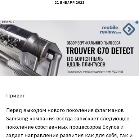
21 ЯНВАРЯ 2022
erid: 2VfnxxmNzs5
РЕКЛАМА
Привет.
Перед выходом нового поколения флагманов
Samsung компания всегда запускает следующее
поколение собственных процессоров Exynos и
задает направление развития как для себя, так и