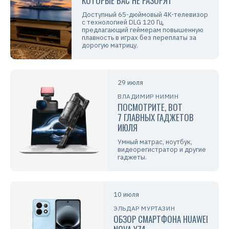
КОТОРЫЕ ВАС НЕ РАЗОРЯТ
Доступный 65-дюймовый 4K-телевизор
с технологией DLG 120 Гц,
предлагающий геймерам повышенную
плавность в играх без переплаты за
дорогую матрицу.
29 июля
ВЛАДИМИР НИМИН
ПОСМОТРИТЕ, ВОТ
7 ГЛАВНЫХ ГАДЖЕТОВ
ИЮЛЯ
Умный матрас, ноутбук,
видеорегистратор и другие
гаджеты.
10 июля
ЭЛЬДАР МУРТАЗИН
ОБЗОР СМАРТФОНА HUAWEI