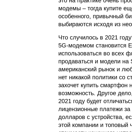
это на практике очень про
модемы – тогда купите еще
особенного, привычный би
выбираются исходя из нео
Что случилось в 2021 год
5G-модемом становится Ex
использоваться во всех ф
продаваться и модели на 
американский рынок и люб
нет никакой политики со 
захочет купить смартфон н
возможность. Другое дело
2021 году будет отличатьс
лицензионные платежи за 
долларов с устройства, е
этой компании и топовый ч