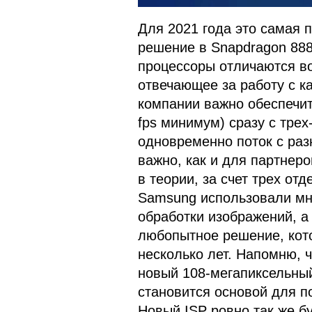
Для 2021 года это самая 
решение в Snapdragon 888
процессоры отличаются во
отвечающее за работу с к
компании важно обеспечит
fps минимум) сразу с трех
одновременно поток с раз
важно, как и для партнер
в теории, за счет трех отд
Samsung использовали мн
обработки изображений, а 
любопытное решение, кото
несколько лет. Напомню, 
новый 108-мегапиксельны
становится основой для п
Новый ISP ровно так же бу