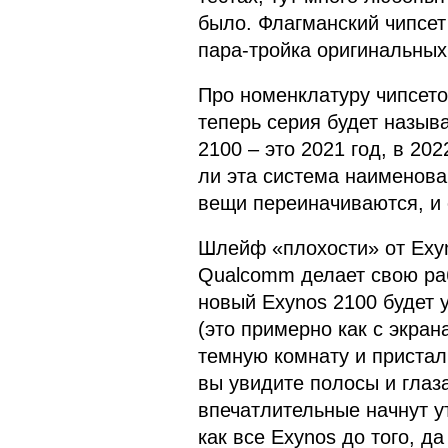
было. Флагманский чипсет 
пара-тройка оригинальных
Про номенклатуру чипсето
теперь серия будет называ
2100 – это 2021 год, в 20
ли эта система наименова
вещи переиначиваются, и 
Шлейф «плохости» от Exyn
Qualcomm делает свою рабо
новый Exynos 2100 будет 
(это примерно как с экран
темную комнату и пристал
вы увидите полосы и глаза
впечатлительные начнут у
как все Exynos до того, д