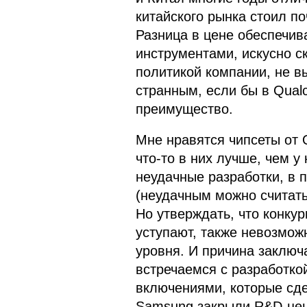
китайского рынка стоил п
Разница в цене обеспечи
инструментами, искусно ск
политикой компании, не в
странным, если бы в Qual
преимущество.
Мне нравятся чипсеты от Q
что-то в них лучше, чем у
неудачные разработки, в 
(неудачным можно считать
Но утверждать, что конку
уступают, также невозмож
уровня. И причина заключа
встречаемся с разработк
включениями, которые сд
Samsung закрыли R&D-цен