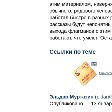
этим материалом, наверня
обычного, рядового челов
работал быстро в разных 
рассказы будут непонятн
выхода флагманов с этим 
работают, что умеют. Ост
Ссылки по теме
Qualcomm
Эльдар Муртазин
(
eldar@
Опубликовано — 13 января