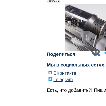
erid: 2VfnxxmNzs5
РЕКЛАМА
Поделиться
:
Мы в социальных сетях
:
ВКонтакте
Telegram
Есть, что добавить?! Пиши