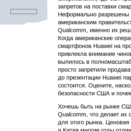
запретов на поставки сма
Неформально разрешены т
американским правительст
Qualcomm, именно их реш
Когда американские опера
смартфонов Huawei на про
привлекла внимание чинов
вылилось в полномасштаб
просто запретили продава
до презентации Huawei па
состоится. Оцените, наск
безопасности США и поче
Хочешь быть на рынке США
Qualcomm, что делает их 
для этого рынка. Ценовая
и Китая многие годы отлич