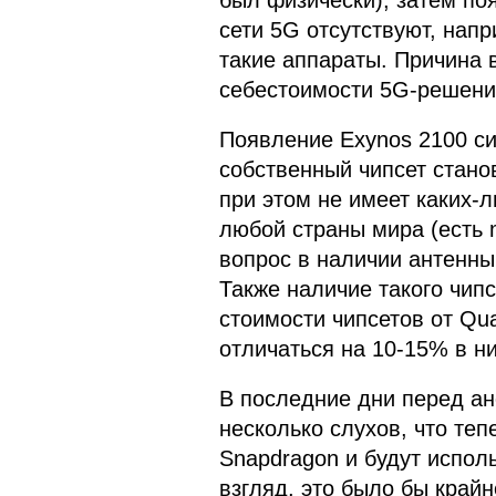
сети 5G отсутствуют, нап
такие аппараты. Причина 
себестоимости 5G-решений
Появление Exynos 2100 си
собственный чипсет станов
при этом не имеет каких-
любой страны мира (есть
вопрос в наличии антенны
Также наличие такого чип
стоимости чипсетов от Qu
отличаться на 10-15% в н
В последние дни перед ан
несколько слухов, что теп
Snapdragon и будут испол
взгляд, это было бы край