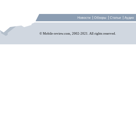
Новости
Обзоры
Статьи
Аудио
© Mobile-review.com, 2002-2021. All rights reserved.