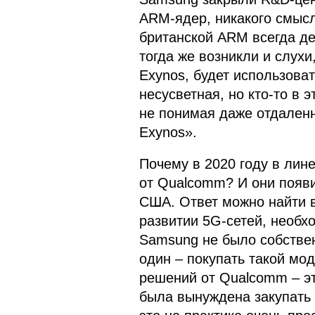
ARM-ядер, никакого смысл
британской ARM всегда де
тогда же возникли и слухи
Exynos, будет использова
несусветная, но кто-то в 
не понимая даже отдален
Exynos».
Почему в 2020 году в лин
от Qualcomm? И они появи
США. Ответ можно найти в
развитии 5G-сетей, необх
Samsung не было собстве
один – покупать такой мо
решений от Qualcomm – эт
была вынуждена закупать 