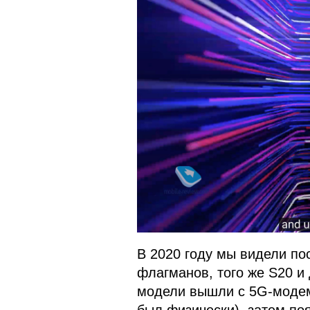
В 2020 году мы видели п
флагманов, того же S20 и 
модели вышли с 5G-модемо
был физически), затем по