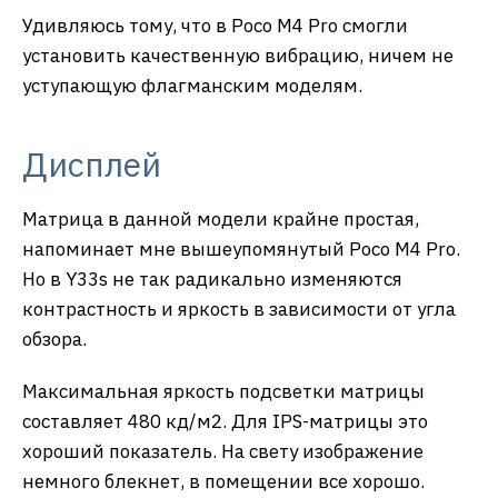
Удивляюсь тому, что в Poco M4 Pro смогли
установить качественную вибрацию, ничем не
уступающую флагманским моделям.
Дисплей
Матрица в данной модели крайне простая,
напоминает мне вышеупомянутый Poco M4 Pro.
Но в Y33s не так радикально изменяются
контрастность и яркость в зависимости от угла
обзора.
Максимальная яркость подсветки матрицы
составляет 480 кд/м2. Для IPS-матрицы это
хороший показатель. На свету изображение
немного блекнет, в помещении все хорошо.