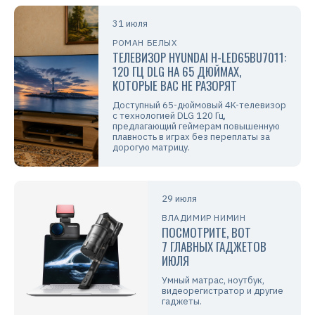
31 июля
РОМАН БЕЛЫХ
ТЕЛЕВИЗОР HYUNDAI H-LED65BU7011:
120 ГЦ DLG НА 65 ДЮЙМАХ,
КОТОРЫЕ ВАС НЕ РАЗОРЯТ
Доступный 65-дюймовый 4K-телевизор
с технологией DLG 120 Гц,
предлагающий геймерам повышенную
плавность в играх без переплаты за
дорогую матрицу.
29 июля
ВЛАДИМИР НИМИН
ПОСМОТРИТЕ, ВОТ
7 ГЛАВНЫХ ГАДЖЕТОВ
ИЮЛЯ
Умный матрас, ноутбук,
видеорегистратор и другие
гаджеты.