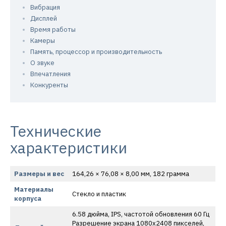
Вибрация
Дисплей
Время работы
Камеры
Память, процессор и производительность
О звуке
Впечатления
Конкуренты
Технические
характеристики
Размеры и вес
164,26 × 76,08 × 8,00 мм, 182 грамма
Материалы
Стекло и пластик
корпуса
6.58 дюйма, IPS, частотой обновления 60 Гц
Разрешение экрана 1080х2408 пикселей,