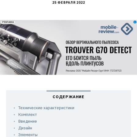
25 ФЕВРАЛЯ 2022
erid: 2VfnxxmNzs5
РЕКЛАМА
Технические характеристики
Комплект
Введение
Дизайн
Элементы