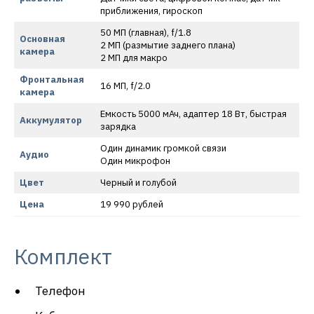
приближения, гироскоп
50 МП (главная), f/1.8
Основная
2 МП (размытие заднего плана)
камера
2 МП для макро
Фронтальная
16 МП, f/2.0
камера
Емкость 5000 мАч, адаптер 18 Вт, быстрая
Аккумулятор
зарядка
Один динамик громкой связи
Аудио
Один микрофон
Цвет
Черный и голубой
Цена
19 990 рублей
Комплект
Телефон