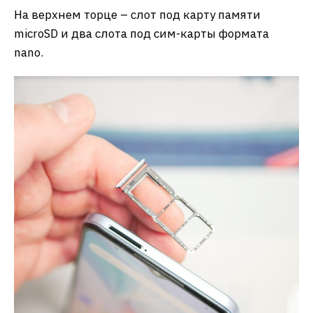
На верхнем торце – слот под карту памяти
microSD и два слота под сим-карты формата
nano.