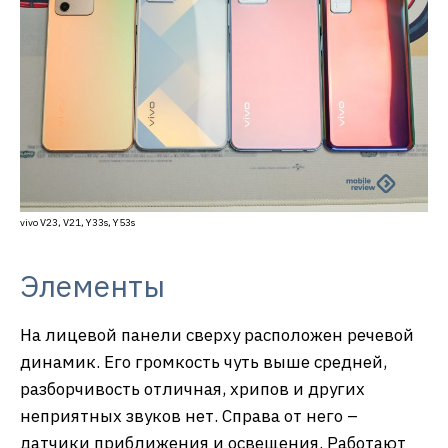
vivo V23, V21, Y33s, Y53s
Элементы
На лицевой панели сверху расположен речевой
динамик. Его громкость чуть выше средней,
разборчивость отличная, хрипов и других
неприятных звуков нет. Справа от него –
датчики приближения и освещения. Работают