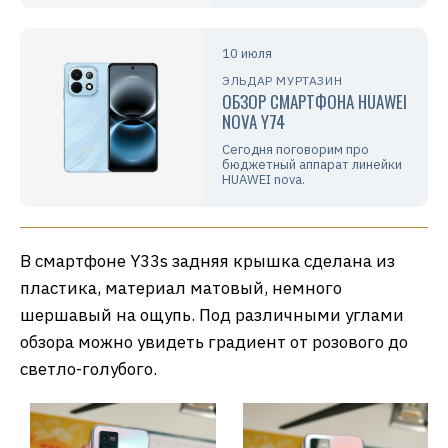
10 июля
ЭЛЬДАР МУРТАЗИН
ОБЗОР СМАРТФОНА HUAWEI
NOVA Y74
Сегодня поговорим про
бюджетный аппарат линейки
HUAWEI nova.
В смартфоне Y33s задняя крышка сделана из
пластика, материал матовый, немного
шершавый на ощупь. Под различными углами
обзора можно увидеть градиент от розового до
светло-голубого.