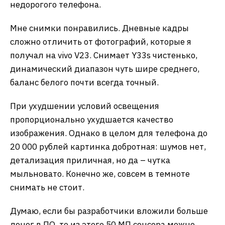
недорогого телефона.
Мне снимки понравились. Дневные кадры
сложно отличить от фотографий, которые я
получал на vivo V23. Снимает Y33s чистенько,
динамический диапазон чуть шире среднего,
баланс белого почти всегда точный.
При ухудшении условий освещения
пропорционально ухудшается качество
изображения. Однако в целом для телефона до
20 000 рублей картинка добротная: шумов нет,
детализация приличная, но да – чутка
мыльновато. Конечно же, совсем в темноте
снимать не стоит.
Думаю, если бы разработчики вложили больше
денег в ПО, то из этого 50 МП сенсора можно