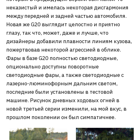
неказистый и имелась некоторая дисгармония
между передней и задней частью автомобиля.
Новая же G20 выглядит целостно и приятно
глазу, так что, может, даже и лучше, что
дизайнеры добавили плавности линиям кузова,
пожертвовав некоторой агрессией в облике.
Фары в базе G20 полностью светодиодные,
опционально доступны поворотные
светодиодные фары, а также светодиодные с
лазерно-люминофорным дальним светом,
последние были установлены в тестовой
машине. Рисунок дневных ходовых огней в
новой третьей серии изменили, на мой вкус, в
прошлом поколении он был симпатичнее.