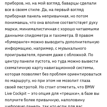
приборов, но, на мой взгляд, баварцы сделали
все в своем стиле. Да, на первый взгляд
приборная панель непривычная, но потом
понимаешь, что она вполне соответствует духу
марки, минималистичная с хорошо читаемыми
данными спидометра и тахометра. В правом
«бумеранге» можно выводить дополнительную
информацию, например, с музыкального
проигрывателя, причем даже с обложкой. По
центру панели пустота, но туда можно вывести
схематичную карту навигационной системы,
которая позволяет без проблем ориентироваться
по маршруту, но при этом не мозолит глаза
своей пестротой. Но стоит отметить, что BMW
Live Cockpit – это опция для «трешки», в базе вы
получите более привычную, наполовину
цифровую панель, так что если для вас