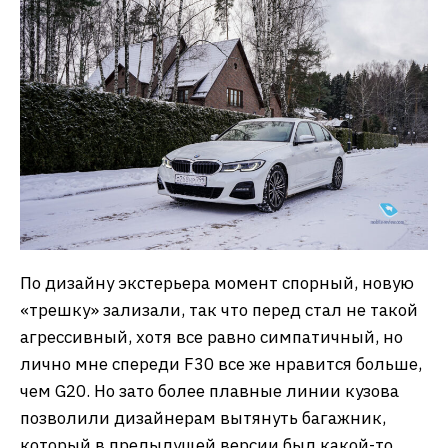
По дизайну экстерьера момент спорный, новую
«трешку» зализали, так что перед стал не такой
агрессивный, хотя все равно симпатичный, но
лично мне спереди F30 все же нравится больше,
чем G20. Но зато более плавные линии кузова
позволили дизайнерам вытянуть багажник,
который в предыдущей версии был какой-то