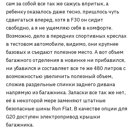
сам за собой все так же сажусь впритык, а
ребенку оказалось даже тесно, пришлось чуть
сдвигаться вперед, хотя в F30 он сидит
свободно, а я не ущемляю себя в комфорте.
Возможно, дело в передних спортивных креслах
в тестовом автомобиле, видимо, они крупнее
базовых и съедают полезное место. А вот объем
багажного отделения в новинке ни прибавился,
ни убавился и составляет все те же 480 литров с
возможностью увеличить полезный объем,
сложив раздельные спинки заднего дивана
напрямую из багажника. Запаски все так же нет,
её в некоторой мере заменяют штатные
безопасные шины Run Flat. В качестве опции для
G20 доступен электропривод крышки
багажника.