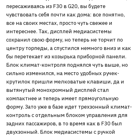
пересаживаясь из F30 в G20, вы будете
чувствовать себя почти как дома: все понятно,
все на своих местах, просто чуть свежее и
интереснее. Так, дисплей медиасистемы
сохранил свою форму, но теперь не торчит по
центру торпеды, а спустился немного вниз и как
бы перетекает из козырька приборной панели.
Блок климат-контроля поднялся чуть выше, но
сильно изменился, на место удобных ручек-
крутилок пришли мелковатые клавиши, да и
вытянутый монохромный дисплей стал
компактнее и теперь имеет прямоугольную
форму. Зато уже в базе идет трехзонный климат-
контроль с отдельным блоком управления для
задних пассажиров, в то время как в F30 был
двухзонный. Блок медиасистемы с ручкой