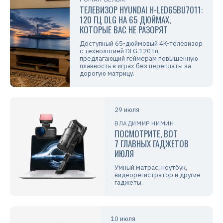
ТЕЛЕВИЗОР HYUNDAI H-LED65BU7011:
120 ГЦ DLG НА 65 ДЮЙМАХ,
КОТОРЫЕ ВАС НЕ РАЗОРЯТ
Доступный 65-дюймовый 4K-телевизор
с технологией DLG 120 Гц,
предлагающий геймерам повышенную
плавность в играх без переплаты за
дорогую матрицу.
29 июля
ВЛАДИМИР НИМИН
ПОСМОТРИТЕ, ВОТ
7 ГЛАВНЫХ ГАДЖЕТОВ
ИЮЛЯ
Умный матрас, ноутбук,
видеорегистратор и другие
гаджеты.
10 июля