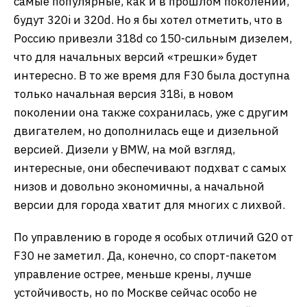
самые популярные, как и в прошлом поколении,
будут 320i и 320d. Но я бы хотел отметить, что в
Россию привезли 318d со 150-сильным дизелем,
что для начальных версий «трешки» будет
интересно. В то же время для F30 была доступна
только начальная версия 318i, в новом
поколении она также сохранилась, уже с другим
двигателем, но дополнилась еще и дизельной
версией. Дизели у BMW, на мой взгляд,
интересные, они обеспечивают подхват с самых
низов и довольно экономичны, а начальной
версии для города хватит для многих с лихвой.
По управлению в городе я особых отличий G20 от
F30 не заметил. Да, конечно, со спорт-пакетом
управление острее, меньше крены, лучше
устойчивость, но по Москве сейчас особо не