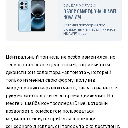
ЭЛЬДАР МУРТАЗИН
ОБЗОР СМАРТФОНА HUAWEI
NOVA Y74
Сегодня поговорим про
бюджетный аппарат линейки
HUAWEI nova.
Центральный тоннель не особо изменился, но
теперь стал более целостным, с привычным
джойстиком селектора «автомата», который
только изменил свою форму, получив
закругленную верхнюю часть, так что на него и
руку можно положить во время движения. На
месте и шайба контроллера iDrive, который
позволяет с комфортом пользоваться
медиаистемой, не прибегая к помощи
сенсорного дисплея, он теперь также доступен в