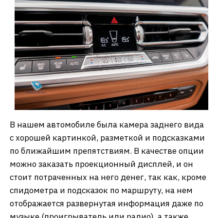
В нашем автомобиле была камера заднего вида
с хорошей картинкой, разметкой и подсказками
по ближайшим препятствиям. В качестве опции
можно заказать проекционный дисплей, и он
стоит потраченных на него денег, так как, кроме
спидометра и подсказок по маршруту, на нем
отображается развернутая информация даже по
музыке (проигрыватель или радио), а также