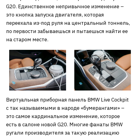
G20. Единственное непривычное изменение –
это кнопка запуска двигателя, которая
переехала из-под руля на центральный тоннель,
по первости забываешься и пытаешься найти ее
на старом месте.
Виртуальная приборная панель BMW Live Cockpit
с так называемыми в народе «бумерангами» –
это самое кардинальное изменение, которое
есть в салоне новой G20. Многие фанаты BMW
ругали производителя за такую реализацию