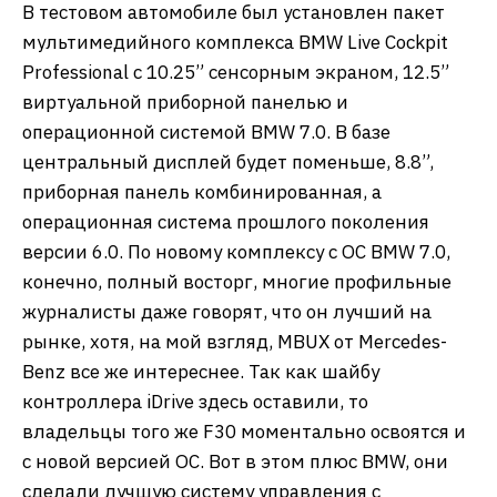
В тестовом автомобиле был установлен пакет
мультимедийного комплекса BMW Live Cockpit
Professional с 10.25” сенсорным экраном, 12.5”
виртуальной приборной панелью и
операционной системой BMW 7.0. В базе
центральный дисплей будет поменьше, 8.8”,
приборная панель комбинированная, а
операционная система прошлого поколения
версии 6.0. По новому комплексу с ОС BMW 7.0,
конечно, полный восторг, многие профильные
журналисты даже говорят, что он лучший на
рынке, хотя, на мой взгляд, MBUX от Mercedes-
Benz все же интереснее. Так как шайбу
контроллера iDrive здесь оставили, то
владельцы того же F30 моментально освоятся и
с новой версией ОС. Вот в этом плюс BMW, они
сделали лучшую систему управления с