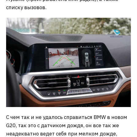
списку вызовов.
С чем так и не удалось справиться BMW в новом
G20, так это с датчиком дождя, он все так же
неадекватно ведет себя при мелком дожде,