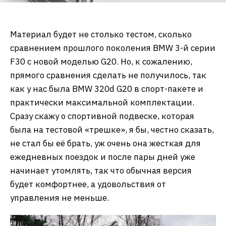
Материал будет не столько тестом, сколько
сравнением прошлого поколения BMW 3-й серии
F30 с новой моделью G20. Но, к сожалению,
прямого сравнения сделать не получилось, так
как у нас была BMW 320d G20 в спорт-пакете и
практически максимальной комплектации.
Сразу скажу о спортивной подвеске, которая
была на тестовой «трешке», я бы, честно сказать,
не стал бы её брать, уж очень она жесткая для
ежедневных поездок и после пары дней уже
начинает утомлять, так что обычная версия
будет комфортнее, а удовольствия от
управления не меньше.