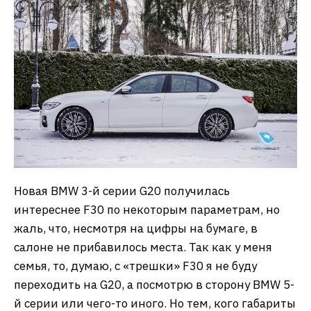
Новая BMW 3-й серии G20 получилась
интереснее F30 по некоторым параметрам, но
жаль, что, несмотря на цифры на бумаге, в
салоне не прибавилось места. Так как у меня
семья, то, думаю, с «трешки» F30 я не буду
переходить на G20, а посмотрю в сторону BMW 5-
й серии или чего-то иного. Но тем, кого габариты