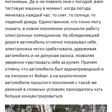
погоняешь. Да и не повезло мне с погодой, взял
тестовую машину в момент, когда погода
менялась каждый час: то снег, то солнце, то
ледяной дождь. Единственное, что точно могу
сказать, в новом поколении улучшили работу
электронных помощников. На обледеневшей
дороге автомобиль отлично показывал себя,
электроника четко срабатывала, удерживая
автомобиль и не допуская заноса, позволяя
уверенно чувствовать себя за рулем. Причем
отмечу, что автомобиль был заднеприводный и
на липучке от Nokian, а на аналогичном
автомобиле прошлого поколения с такой же
резиной в сложных условиях приходилось чуть
больше концентрироваться.