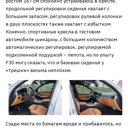
ростом 187 см спокойно устраиваюсь в кресле,
продольной регулировки сиденья хватает с
большим запасом, регулировок рулевой колонки
в двух плоскостях также хватает с избытком.
Конечно, спортивные кресла в тестовом
автомобиле шикарны, с большим количеством
автоматических регулировок, регулируемой
подколенной подушкой – лепота, но по опыту
F30 могу сказать, что и базовые сиденья у
«трешки» весьма неплохие.
Сзади места по бумагам вроде и прибавилось, но