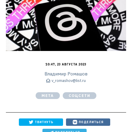
10:47, 23 АВГУСТА 2023
Владимир Ромашов
v_romashov@list.ru
META
СОЦСЕТИ
ТВИТНУТЬ
ПОДЕЛИТЬСЯ