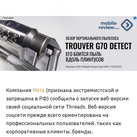
erid: 2VfnxxmNzs5
РЕКЛАМА
Компания
Meta
(признана экстремистской и
запрещена в РФ) сообщила о запуске веб-версии
своей социальной сети Threads. Веб-версия
соцсети прежде всего ориентирована на
профессиональных пользователей, таких как
корпоративные клиенты, бренды,