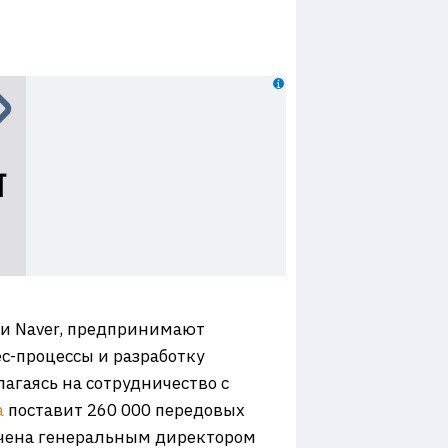
 и Naver, предпринимают
с-процессы и разработку
агаясь на сотрудничество с
a
поставит 260 000 передовых
учена генеральным директором