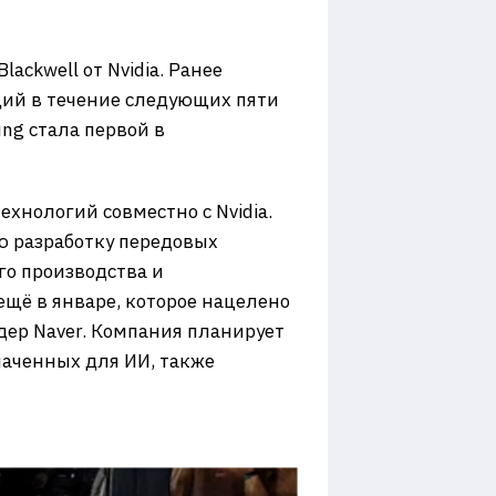
ackwell от Nvidia. Ранее
ций в течение следующих пяти
ng стала первой в
ехнологий совместно с Nvidia.
ю разработку передовых
го производства и
ещё в январе, которое нацелено
дер Naver. Компания планирует
наченных для ИИ, также