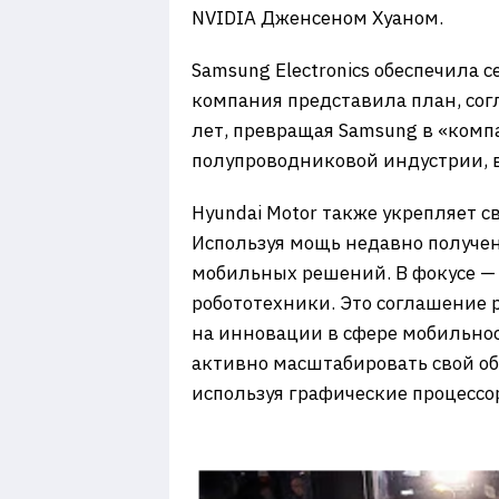
NVIDIA Дженсеном Хуаном.
Samsung Electronics обеспечила 
компания представила план, сог
лет, превращая Samsung в «комп
полупроводниковой индустрии, 
Hyundai Motor также укрепляет с
Используя мощь недавно получен
мобильных решений. В фокусе — 
робототехники. Это соглашение 
на инновации в сфере мобильнос
активно масштабировать свой об
используя графические процессор