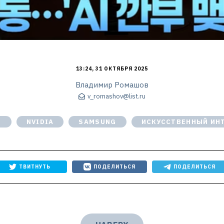
13:24, 31 ОКТЯБРЯ 2025
Владимир Ромашов
v_romashov@list.ru
I
NVIDIA
SAMSUNG
ИСКУССТВЕННЫЙ ИН
ТВИТНУТЬ
ПОДЕЛИТЬСЯ
ПОДЕЛИТЬСЯ