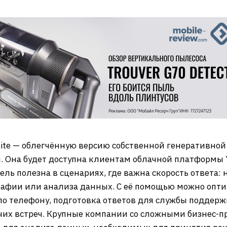
Lite — облегчённую версию собственной генеративной
. Она будет доступна клиентам облачной платформы Ya
ль полезна в сценариях, где важна скорость ответа:
графии или анализа данных. С её помощью можно опти
 по телефону, подготовка ответов для службы поддер
чих встреч. Крупные компании со сложными бизнес-