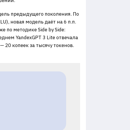
шений.
дель предыдущего поколения. По
), новая модель даёт на 6 п.п.
 по методике Side by Side:
еднем YandexGPT 3 Lite отвечала
— 20 копеек за тысячу токенов.