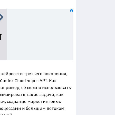
 нейросети третьего поколения,
ndex Cloud через API. Как
 например, её можно использовать
мизировать такие задачи, как
жки, создание маркетинговых
процессами и большим потоком