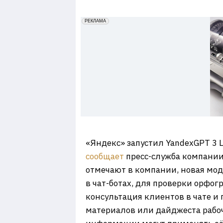
7
erid: 2VfnxxmNzs5
РЕКЛАМА
«Яндекс» запустил YandexGPT 3 
сообщает
пресс-служба компании
отмечают в компании, новая моде
в чат-ботах, для проверки орфо
консультация клиентов в чате и
материалов или дайджеста рабо