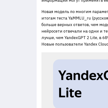
информации могут применять её
Новая модель по многим парамет
итогам теста YaMMLU_ru (русскоя
больше верных ответов, чем мод
нейросети отвечали на одни и те
лучше, чем YandexGPT 2 Lite, в 6
Новые пользователи Yandex Clou