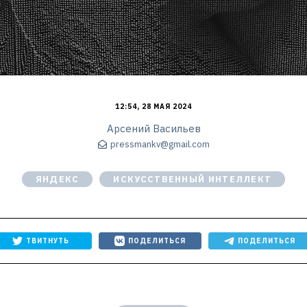
12:54, 28 МАЯ 2024
Арсений Васильев
pressmankv@gmail.com
ЯНДЕКС
ИСКУССТВЕННЫЙ ИНТЕЛЛЕКТ
ТВИТНУТЬ
ПОДЕЛИТЬСЯ
ПОДЕЛИТЬСЯ