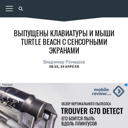
ВЫПУЩЕНЫ КЛАВИАТУРЫ И МЫШИ
TURTLE BEACH С СЕНСОРНЫМИ
ЭКРАНАМИ
Владимир Ромашов
08:15, 24 АПРЕЛЯ
erid: 2VfnxxmNzs5
РЕКЛАМА