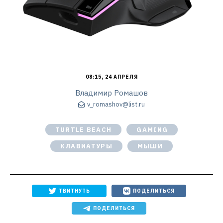
08:15, 24 АПРЕЛЯ
Владимир Ромашов
v_romashov@list.ru
TURTLE BEACH
GAMING
КЛАВИАТУРЫ
МЫШИ
ТВИТНУТЬ
ПОДЕЛИТЬСЯ
ПОДЕЛИТЬСЯ