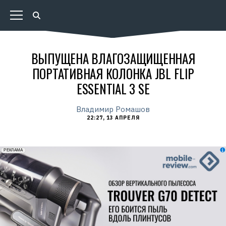
ВЫПУЩЕНА ВЛАГОЗАЩИЩЕННАЯ
ПОРТАТИВНАЯ КОЛОНКА JBL FLIP
ESSENTIAL 3 SE
Владимир Ромашов
22:27, 13 АПРЕЛЯ
erid: 2VfnxxmNzs5
РЕКЛАМА