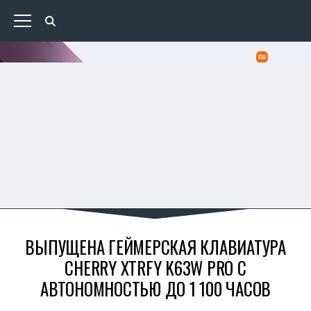
ВЫПУЩЕНА ГЕЙМЕРСКАЯ КЛАВИАТУРА
CHERRY XTRFY K63W PRO С
АВТОНОМНОСТЬЮ ДО 1 100 ЧАСОВ