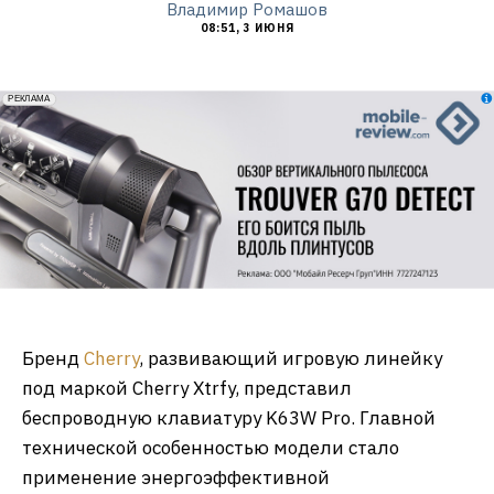
Владимир Ромашов
08:51, 3 ИЮНЯ
erid: 2VfnxxmNzs5
РЕКЛАМА
Бренд
Cherry
, развивающий игровую линейку
под маркой Cherry Xtrfy, представил
беспроводную клавиатуру K63W Pro. Главной
технической особенностью модели стало
применение энергоэффективной