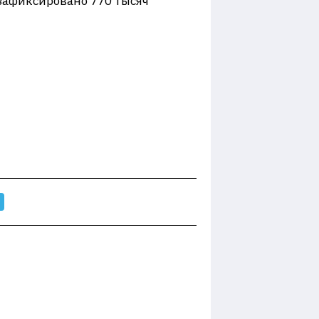
 зафиксировано 770 тысяч