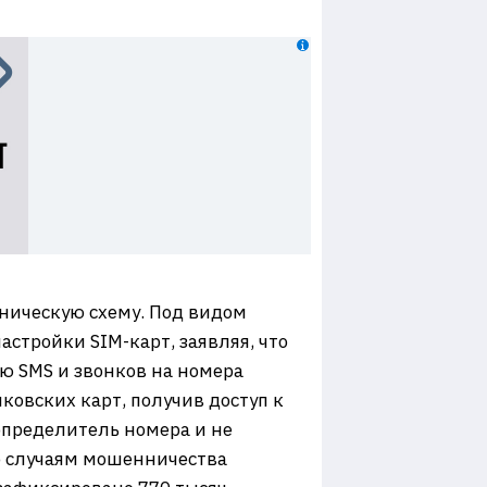
ническую схему. Под видом
стройки SIM-карт, заявляя, что
ю SMS и звонков на номера
овских карт, получив доступ к
определитель номера и не
о случаям мошенничества