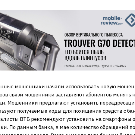
онные мошенники начали использовать новую мошен
ов связи мошенники заставляют абонентов менять на
ан. Мошенники предлагают установить переадресаци
ьзуют получаемые коды для похищения средств с банк
иалисты ВТБ рекомендуют установить на смартфоны 
ки. По данным банка, в мае количество обращений п