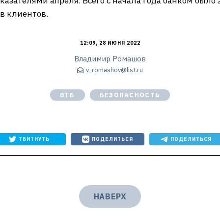
казателями апреля. Всего с начала года банком было
в клиентов.
12:09, 28 ИЮНЯ 2022
Владимир Ромашов
v_romashov@list.ru
ВТБ
БЕЗОПАСНОСТЬ
ТВИТНУТЬ
ПОДЕЛИТЬСЯ
ПОДЕЛИТЬСЯ
НАВЕРХ