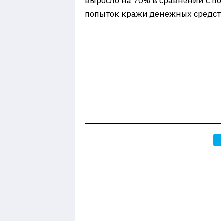
выросло на 70% в сравнении с по
попыток кражи денежных средст