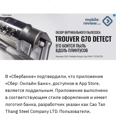
erid: 2VfnxxmNzs5
РЕКЛАМА
В «Сбербанке» подтвердили, что приложение
«Сбер: Онлайн Банк», доступное в App Store,
является поддельным. Приложение выполнено
в соответствующем стиле оформления и имеет
логотип банка, разработчик указан как Cao Tan
Thang Steel Company LTD. Пользователи,