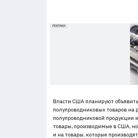
7
erid: 2VfnxxmNzs5
РЕКЛАМА
Власти США планируют объявить
полупроводниковых товаров на р
полупроводниковой продукции из
товары, производимые в США, но
и на товары, которые производя