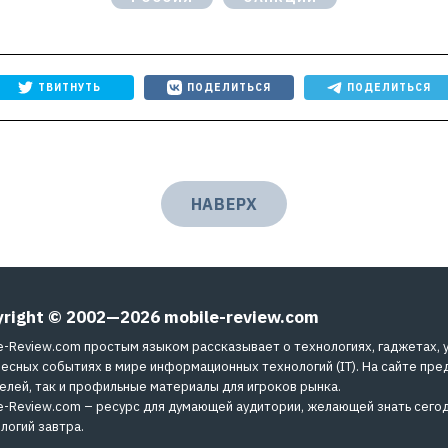
ТВИТНУТЬ
ПОДЕЛИТЬСЯ
ПОДЕЛИТЬСЯ
НАВЕРХ
yright © 2002—2026
mobile-review.com
e-Review.com простым языком рассказывает о технологиях, гаджетах, 
есных событиях в мире информационных технологий (IT). На сайте пре
елей, так и профильные материалы для игроков рынка.
e-Review.com – ресурс для думающей аудитории, желающей знать сегод
логий завтра.