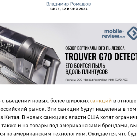
Владимир Ромашов
14:26, 12 ИЮНЯ 2024
 о введении новых, более широких
санкций
в отноше
оссийский рынок. Эти санкции будут нацелены в том
 Китая. В новых санкциях власти США хотят ограничи
 также и на товары под американскими брендами, вы
тся по американским технологиям. Ожидается, что бу