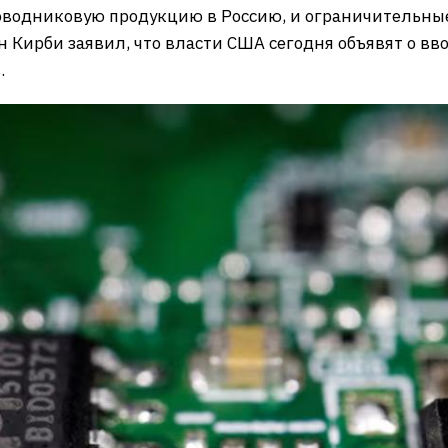
оводниковую продукцию в Россию, и ограничительные
 Кирби заявил, что власти США сегодня объявят о вв
.