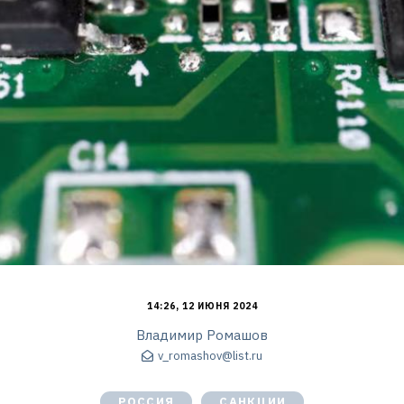
14:26, 12 ИЮНЯ 2024
Владимир Ромашов
v_romashov@list.ru
РОССИЯ
САНКЦИИ