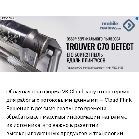
erid: 2VfnxxmNzs5
РЕКЛАМА
Облачная платформа VK Cloud запустила сервис
для работы с потоковыми данными — Cloud Flink.
Решение в режиме реального времени
обрабатывает массивы информации напрямую
из источника, что важно в развитии
высоконагруженных продуктов и технологий