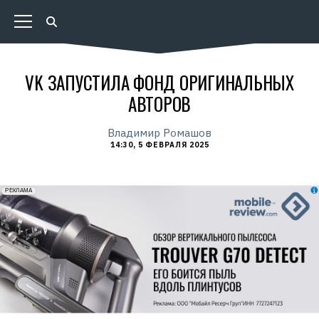
VK ЗАПУСТИЛА ФОНД ОРИГИНАЛЬНЫХ
АВТОРОВ
Владимир Ромашов
14:30, 5 ФЕВРАЛЯ 2025
erid: 2VfnxxmNzs5
РЕКЛАМА