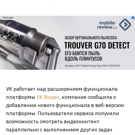
erid: 2VfnxxmNzs5
РЕКЛАМА
VK работает над расширением функционала
платформы
VK Видео
, компания сообщила о
добавлении нового функционала в веб-версию
платформы. Пользователи сервиса получили
возможность смотреть видеоконтент
параллельно с выполнением других задач