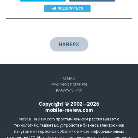
ПОДЕЛИТЬСЯ
НАВЕРХ
О НАС
РЕКЛАМОДАТЕЛЯМ
РАБОТА У НАС
Copyright © 2002—2026
mobile-review.com
Mobile-Review.com простым языком рассказывает о
технологиях, гаджетах, устройстве бизнеса электроники
изнутри и интересных событиях в мире информационных
технологий (IT). На сайте представлены как статьи для широкого