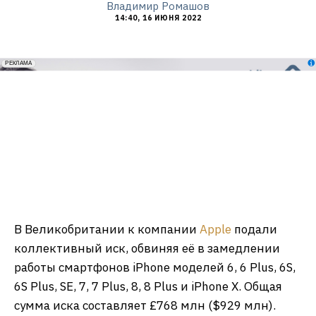
Владимир Ромашов
14:40, 16 ИЮНЯ 2022
erid: 2VfnxxmNzs5
РЕКЛАМА
В Великобритании к компании
Apple
подали
коллективный иск, обвиняя её в замедлении
работы смартфонов iPhone моделей 6, 6 Plus, 6S,
6S Plus, SE, 7, 7 Plus, 8, 8 Plus и iPhone X. Общая
сумма иска составляет £768 млн ($929 млн).