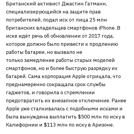
Британский активист Джастин Гатманн,
специализирующийся на защите прав
потребителей, подал иск от лица 25 млн
британских владельцев смартфонов iPhone. В
иске идёт речь об обновлении от 2017 года,
которое должно было привести к продлению
работы батареи, но вызвало не
только замедление работы старых моделей
смартфонов, но и более быструю разрядку их
батарей. Сама корпорация Apple отрицала, что
преднамеренно сокращала срок службы
гаджетов, и говорила о стремлении
предотвратить их внезапное отключение. Ранее
Apple уже сталкивалась с подобными исками и
была вынуждена выплатить $500 млн по иску в
Калифорнии и $113 млн по иску в Аризоне.