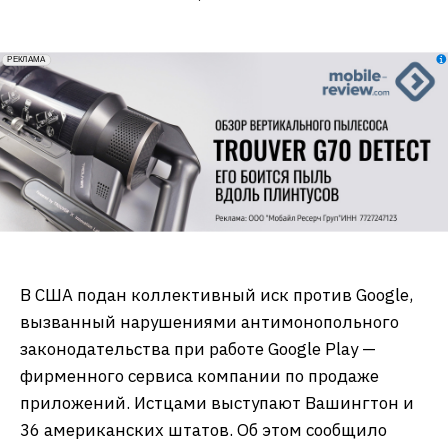
erid: 2VfnxxmNzs5
РЕКЛАМА
В США подан коллективный иск против Google,
вызванный нарушениями антимонопольного
законодательства при работе Google Play —
фирменного сервиса компании по продаже
приложений. Истцами выступают Вашингтон и
36 американских штатов. Об этом сообщило