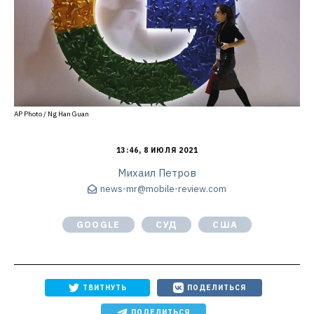
AP Photo / Ng Han Guan
13:46, 8 ИЮЛЯ 2021
Михаил Петров
news-mr@mobile-review.com
GOOGLE
СУД
США
ТВИТНУТЬ
ПОДЕЛИТЬСЯ
ПОДЕЛИТЬСЯ