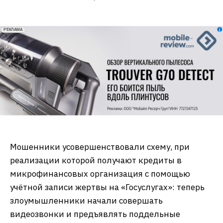
erid: 2VfnxxmNzs5
РЕКЛАМА
Мошенники усовершенствовали схему, при
реализации которой получают кредиты в
микрофинансовых организация с помощью
учётной записи жертвы на «Госуслугах»: теперь
злоумышленники начали совершать
видеозвонки и предъявлять поддельные