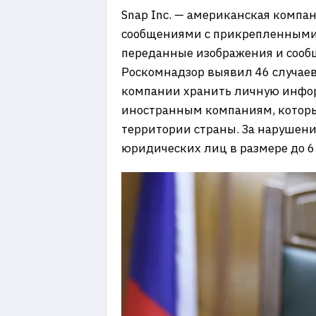
Snap Inc. — американская компа
сообщениями с прикрепленными ф
переданные изображения и сооб
Роскомнадзор выявил 46 случаев
компании хранить личную инфор
иностранным компаниям, которые
территории страны. За нарушени
юридических лиц в размере до 6 