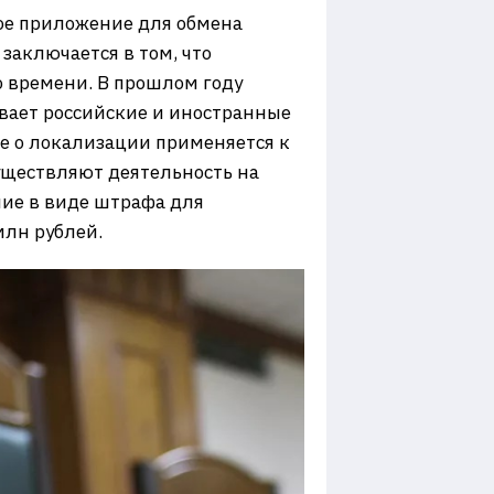
ное приложение для обмена
заключается в том, что
 времени. В прошлом году
вает российские и иностранные
е о локализации применяется к
уществляют деятельность на
ние в виде штрафа для
млн рублей.