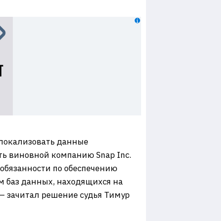
 локализовать данные
ть виновной компанию Snap Inc.
 обязанности по обеспечению
м баз данных, находящихся на
 — зачитал решение судья Тимур