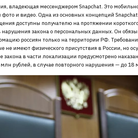
ния, владеющая мессенджером Snapchat. Это мобиль
ото и видео. Одна из основных концепций Snapchat 
щения доступны получателю на протяжении короткого
 нарушения закона о персональных данных. Он обязы
мацию россиян только на территории РФ. Требовани
 не имеют физического присутствия в России, но ос
е закона в части локализации предусмотрено наказа
млн рублей, в случае повторного нарушения — до 18 