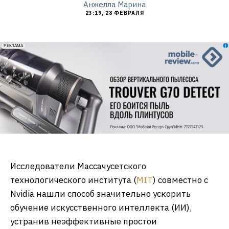
Анжелла Марина
23:19, 28 ФЕВРАЛЯ
erid: 2VfnxxmNzs5
РЕКЛАМА
Исследователи Массачусетского
технологического института (
MIT
) совместно с
Nvidia нашли способ значительно ускорить
обучение искусственного интеллекта (ИИ),
устранив неэффективные простои