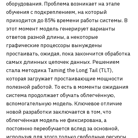
оборудования. Проблема возникает на этапе
обучения с подкреплением, на который
приходится до 85% времени работы системы. В
этот момент модель генерирует варианты
ответов разной длины, а некоторые
графические процессоры вынуждены
простаивать, ожидая, пока закончится обработка
самых длинных цепочек данных. Решением
стала методика Taming the Long Tail (TLT),
которая загружает простаивающие мощности
полезной работой. То есть в моменты ожидания
система продолжает обучать облегчённую,
вспомогательную модель. Ключевое отличие
новой разработки заключается в том, что
облегчённая модель не фиксирована, а
постоянно переобучается вслед за основной,
используя для этого только свободные ресурсы.