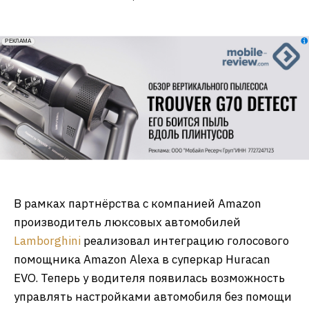
erid: 2VfnxxmNzs5
РЕКЛАМА
В рамках партнёрства с компанией Amazon
производитель люксовых автомобилей
Lamborghini
реализовал интеграцию голосового
помощника Amazon Alexa в суперкар Huracan
EVO. Теперь у водителя появилась возможность
управлять настройками автомобиля без помощи