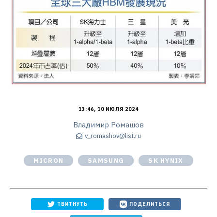
13:46, 10 ИЮЛЯ 2024
Владимир Ромашов
v_romashov@list.ru
MICRON
SAMSUNG
SK HYNIX
ТВИТНУТЬ
ПОДЕЛИТЬСЯ