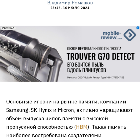
Владимир Ромашов
13:46, 10 ИЮЛЯ 2024
erid: 2VfnxxmNzs5
РЕКЛАМА
Основные игроки на рынке памяти, компании
Samsung, SK Hynix и Micron, активно наращивают
объём выпуска чипов памяти с высокой
пропускной способностью (
HBM
). Такая память
наиболее востребована создателями