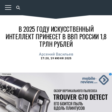
В 2025 ГОДУ ИСКУССТВЕННЫЙ
ИНТЕЛЛЕКТ ПРИНЕСЕТ В ВВП РОССИИ 1,8
ТРЛН РУБЛЕЙ
Арсений Васильев
17:20, 19 ИЮНЯ 2025
erid: 2VfnxxmNzs5
РЕКЛАМА