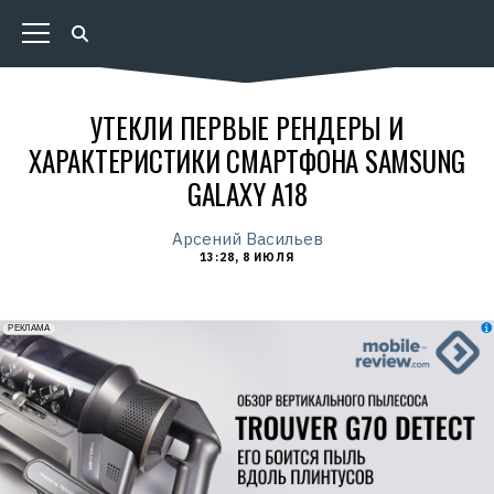
УТЕКЛИ ПЕРВЫЕ РЕНДЕРЫ И
ХАРАКТЕРИСТИКИ СМАРТФОНА SAMSUNG
GALAXY A18
Арсений Васильев
13:28, 8 ИЮЛЯ
erid: 2VfnxxmNzs5
РЕКЛАМА