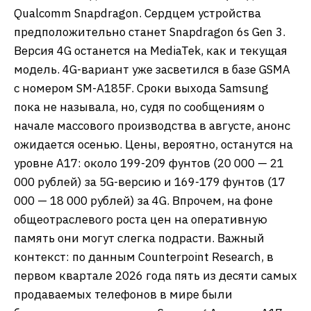
Qualcomm Snapdragon. Сердцем устройства
предположительно станет Snapdragon 6s Gen 3.
Версия 4G останется на MediaTek, как и текущая
модель. 4G-вариант уже засветился в базе GSMA
с номером SM-A185F. Сроки выхода Samsung
пока не называла, но, судя по сообщениям о
начале массового производства в августе, анонс
ожидается осенью. Цены, вероятно, останутся на
уровне A17: около 199-209 фунтов (20 000 — 21
000 рублей) за 5G-версию и 169-179 фунтов (17
000 — 18 000 рублей) за 4G. Впрочем, на фоне
общеотраслевого роста цен на оперативную
память они могут слегка подрасти. Важный
контекст: по данным Counterpoint Research, в
первом квартале 2026 года пять из десяти самых
продаваемых телефонов в мире были