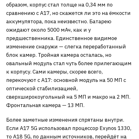
образом, корпус стал толще на 0,34 мм по
сравнению с A17, но скажется ли это на ёмкости
аккумулятора, пока неизвестно. Батарею
ожидают около 5000 мАч, как и у
предшественника. Единственное видимое
изменение снаружи — слегка переработанный
блок камер. Тройная камера осталась, но
овальный модуль стал чуть более прилегающим
к корпусу. Сами камеры, скорее всего,
перекочуют с A17: основной модуль на 50 МП с
оптической стабилизацией,
сверхширокоугольный на 5 МП и макро на 2 МП.
Фронтальная камера — 13 МП.
Более заметные изменения спрятаны внутри.
Если A17 5G использовал процессор Exynos 1330,
то A18 5G, по данным источников, перейдёт на