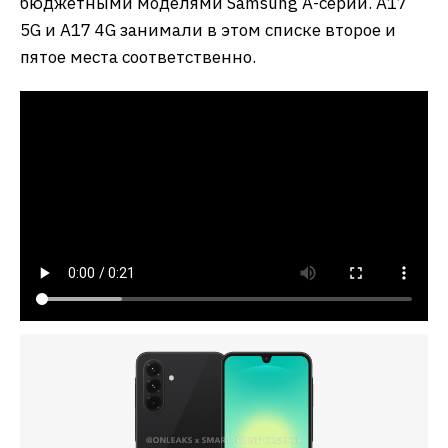
бюджетными моделями Samsung A-серии. A17
5G и A17 4G занимали в этом списке второе и
пятое места соответственно.