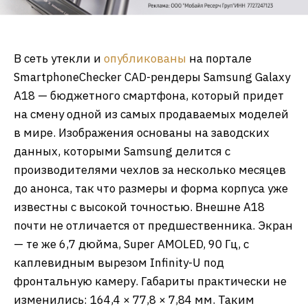
В сеть утекли и
опубликованы
на портале
SmartphoneChecker CAD-рендеры Samsung Galaxy
A18 — бюджетного смартфона, который придет
на смену одной из самых продаваемых моделей
в мире. Изображения основаны на заводских
данных, которыми Samsung делится с
производителями чехлов за несколько месяцев
до анонса, так что размеры и форма корпуса уже
известны с высокой точностью. Внешне A18
почти не отличается от предшественника. Экран
— те же 6,7 дюйма, Super AMOLED, 90 Гц, с
каплевидным вырезом Infinity-U под
фронтальную камеру. Габариты практически не
изменились: 164,4 × 77,8 × 7,84 мм. Таким