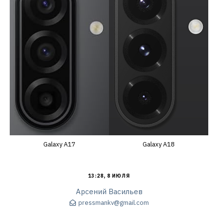
Galaxy A17
Galaxy A18
13:28, 8 ИЮЛЯ
Арсений Васильев
pressmankv@gmail.com