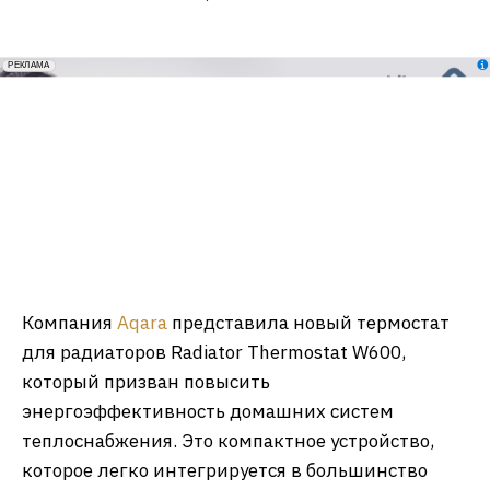
erid: 2VfnxxmNzs5
РЕКЛАМА
Компания
Aqara
представила новый термостат
для радиаторов Radiator Thermostat W600,
который призван повысить
энергоэффективность домашних систем
теплоснабжения. Это компактное устройство,
которое легко интегрируется в большинство