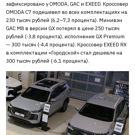
зафиксировано у OMODA, GAC и EXEED. Кроссовер
OMODA C7 подешевел во всех комплектациях на
230 тысяч рублей (6,2–7,3 процента). Минивэн
GAC M8 в версии GX потерял в цене 250 тысяч
рублей (-3,8 процента), исполнение GX Premium
— 300 тысяч (-4,4 процента). Кроссовер EXEED RX
в комплектации «Городской» стал дешевле на
300 тысяч рублей (-6,1 процента).