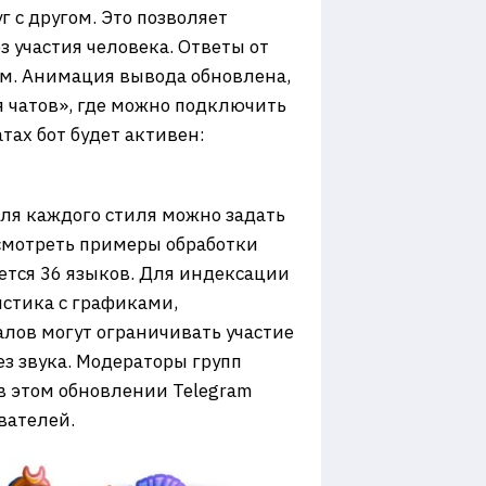
 с другом. Это позволяет
з участия человека. Ответы от
ом. Анимация вывода обновлена,
я чатов», где можно подключить
тах бот будет активен:
ля каждого стиля можно задать
осмотреть примеры обработки
ется 36 языков. Для индексации
истика с графиками,
лов могут ограничивать участие
з звука. Модераторы групп
 в этом обновлении Telegram
вателей.