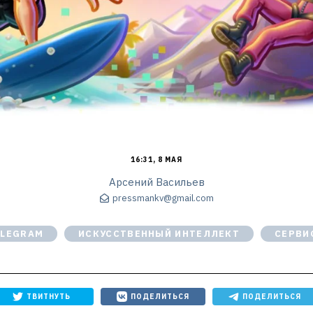
16:31, 8 МАЯ
Арсений Васильев
pressmankv@gmail.com
ELEGRAM
ИСКУССТВЕННЫЙ ИНТЕЛЛЕКТ
СЕРВИ
ТВИТНУТЬ
ПОДЕЛИТЬСЯ
ПОДЕЛИТЬСЯ