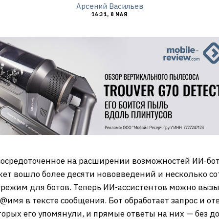
Арсений Васильев
16:31, 8 МАЯ
сосредоточенное на расширении возможностей ИИ-бот
кет вошло более десяти нововведений и несколько с
 режим для ботов. Теперь ИИ-ассистентов можно выз
 @имя в тексте сообщения. Бот обработает запрос и от
торых его упомянули, и прямые ответы на них — без до