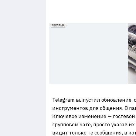
7
erid: 2VfnxxmNzs5
РЕКЛАМА
Telegram выпустил обновление, 
инструментов для общения. В па
Ключевое изменение — гостевой
групповом чате, просто указав их
видит только те сообщения, в ко