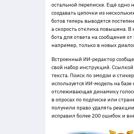
остальной переписке. Ещё одно 
создавать цепочки из нескольких
ботов теперь выводятся постепе
а скорость отклика повышена. В
бота для ответа на сообщения от
например, только в новых диалог
Встроенный ИИ-редактор сообще
свой набор инструкций. Ссылкой
текста. Поиск по эмодзи и стик
используется ИИ-модель на базе 
отслеживающая динамику голосо
в опросах по подписке или стра
получили право удалять реакции 
исправил более 200 ошибок и вн