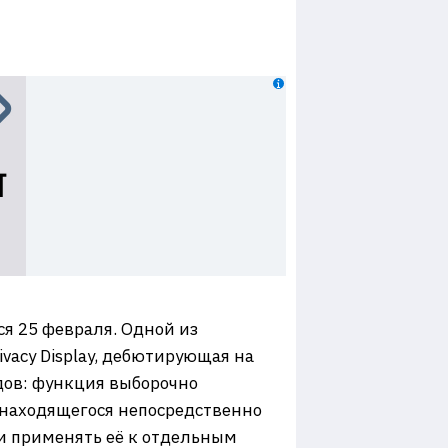
ся 25 февраля. Одной из
vacy Display, дебютирующая на
ядов: функция выборочно
 находящегося непосредственно
и применять её к отдельным