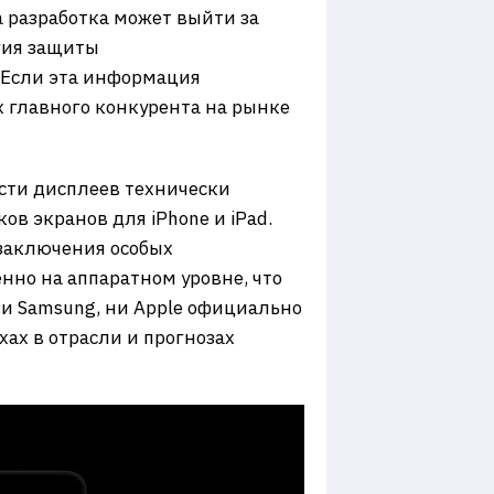
а разработка может выйти за
гия защиты
 Если эта информация
х главного конкурента на рынке
асти дисплеев технически
 экранов для iPhone и iPad.
 заключения особых
нно на аппаратном уровне, что
и Samsung, ни Apple официально
ах в отрасли и прогнозах