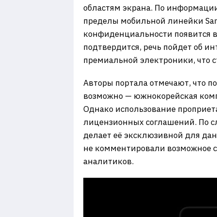
областям экрана. По информации 
пределы мобильной линейки Sams
конфиденциальности появится в 
подтвердится, речь пойдет об и
премиальной электроники, что 
Авторы портала отмечают, что п
возможно — южнокорейская компа
Однако использование проприетар
лицензионных соглашений. По слу
делает её эксклюзивной для да
не комментировали возможное со
аналитиков.