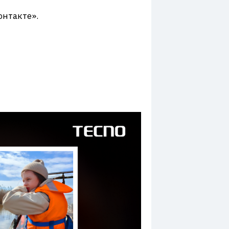
нтакте».