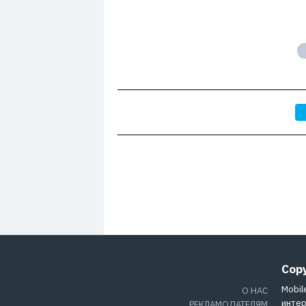
Cop
Mobil
О НАС
интер
РЕКЛАМОДАТЕЛЯМ