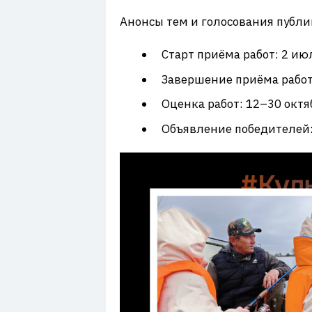
Анонсы тем и голосования публ
Старт приёма работ: 2 июл
Завершение приёма работ:
Оценка работ: 12–30 октяб
Объявление победителей: 