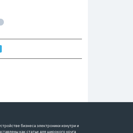
устройстве бизнеса электроники изнутри и
дставлены как статьи для широкого круга