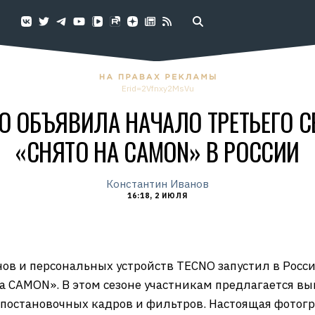
Erid=2Vfnxy2MsVu
O ОБЪЯВИЛА НАЧАЛО ТРЕТЬЕГО С
«СНЯТО НА CAMON» В РОССИИ
Константин Иванов
16:18, 2 ИЮЛЯ
в и персональных устройств TECNO запустил в Росс
 CAMON». В этом сезоне участникам предлагается вы
 постановочных кадров и фильтров. Настоящая фотог