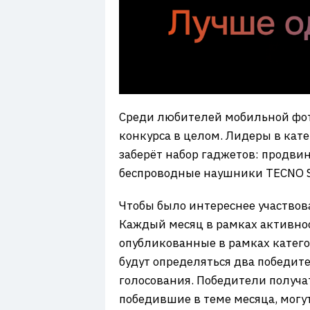
Среди любителей мобильной фот
конкурса в целом. Лидеры в кат
заберёт набор гаджетов: продви
беспроводные наушники TECNO So
Чтобы было интереснее участвов
Каждый месяц в рамках активнос
опубликованные в рамках катего
будут определяться два победит
голосования. Победители получа
победившие в теме месяца, могут