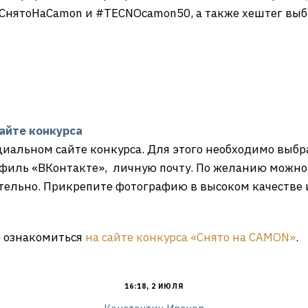
#СнятоНаCamon и #TECNOcamon50, а также хештег вы
айте конкурса
циальном сайте конкурса. Для этого необходимо выбр
филь «ВКонтакте», личную почту. По желанию можно 
ательно. Прикрепите фотографию в высоком качестве
 ознакомиться
на сайте конкурса «Снято на CAMON»
.
16:18, 2 ИЮЛЯ