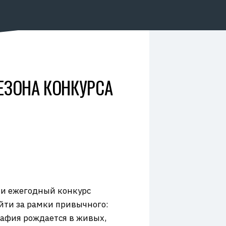
ЕЗОНА КОНКУРСА
ии ежегодный конкурс
йти за рамки привычного:
рафия рождается в живых,