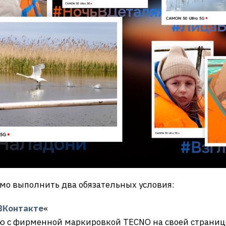
имо выполнить два обязательных условия:
ВКонтакте
«
 с фирменной маркировкой TECNO на своей странице