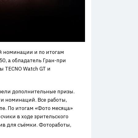
й номинации и по итогам
0, а обладатель Гран-при
сы TECNO Watch GT и
трели дополнительные призы.
ти номинаций. Все работы,
пе. По итогам «Фото месяца»
счики в ходе зрительского
ив для съёмки. Фотоработы,